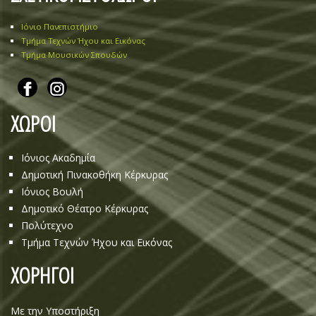
Ιόνιο Πανεπιστήμιο
Τμήμα Τεχνών Ήχου και Εικόνας
Τμήμα Μουσικών Σπουδών
ΧΩΡΟΙ
Ιόνιος Ακαδημία
Δημοτική Πινακοθήκη Κέρκυρας
Ιόνιος Βουλή
Δημοτικό Θέατρο Κέρκυρας
Πολύτεχνο
Τμήμα Τεχνών Ήχου και Εικόνας
ΧΟΡΗΓΟΙ
Με την Υποστήριξη