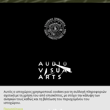
Αυτός ο ιστοχώρος χρησιμοποιεί cookies για τη συλλογή πληροφοριών
σχετικά με τη χρήση του από επισκέπτες, με στόχο την κάλυψη των
αναγκών τους καθώς και τη βελτίωση του περιεχομένου του
ιστοχώρου.
Περισσότερα