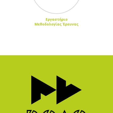
Εργαστήριο
Μεθοδολογίας Έρευνας