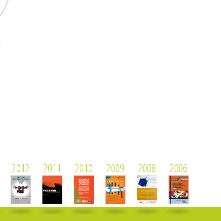
r
2012
2011
2010
2009
2008
2006