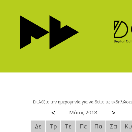
Επιλέξτε την ημερομηνία για να δείτε τις εκδηλώσει
<
>
Μάιος 2018
Δε
Τρ
Τε
Πε
Πα
Σα
Κυ