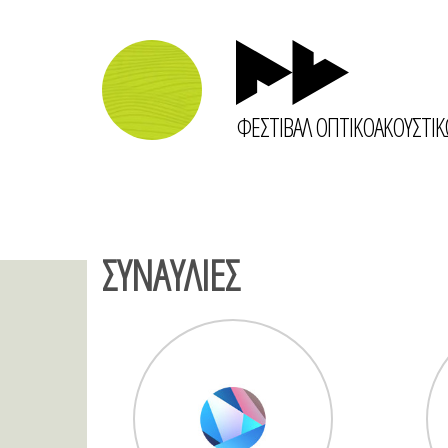
ΦΕΣΤΙΒΑΛ ΟΠΤΙΚΟΑΚΟΥΣΤΙ
ΣΥΝΑΥΛΙΕΣ