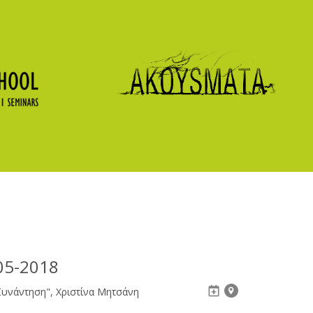
05-2018
 Συνάντηση", Χριστίνα Μητσάνη