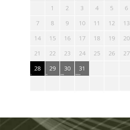
1
2
3
4
5
6
7
8
9
10
11
12
13
14
15
16
17
18
19
20
21
22
23
24
25
26
27
28
29
30
31