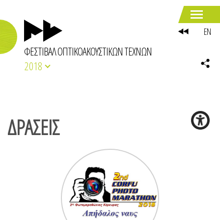
EN
ΦΕΣΤΙΒΑΛ ΟΠΤΙΚΟΑΚΟΥΣΤΙΚΩΝ ΤΕΧΝΩΝ
2018
ΔΡΑΣΕΙΣ