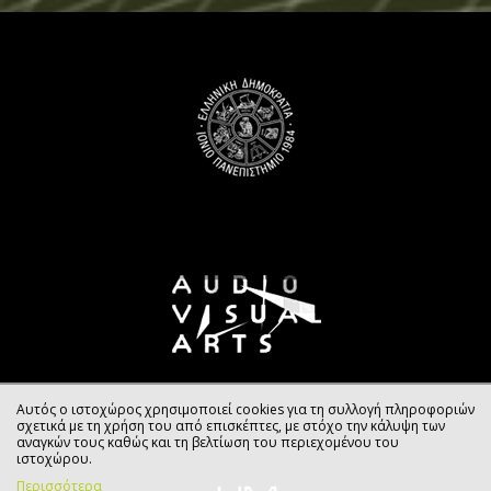
Αυτός ο ιστοχώρος χρησιμοποιεί cookies για τη συλλογή πληροφοριών
σχετικά με τη χρήση του από επισκέπτες, με στόχο την κάλυψη των
αναγκών τους καθώς και τη βελτίωση του περιεχομένου του
ιστοχώρου.
Περισσότερα