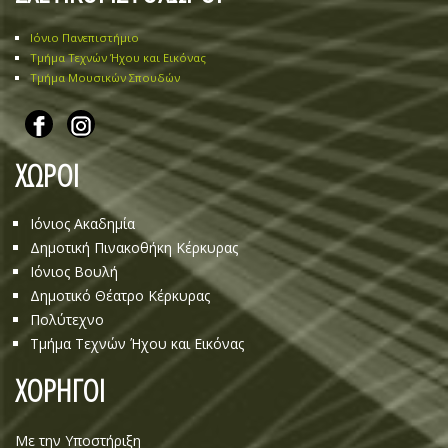
Ιόνιο Πανεπιστήμιο
Τμήμα Τεχνών Ήχου και Εικόνας
Τμήμα Μουσικών Σπουδών
ΧΩΡΟΙ
Ιόνιος Ακαδημία
Δημοτική Πινακοθήκη Κέρκυρας
Ιόνιος Βουλή
Δημοτικό Θέατρο Κέρκυρας
Πολύτεχνο
Τμήμα Τεχνών Ήχου και Εικόνας
ΧΟΡΗΓΟΙ
Με την Υποστήριξη