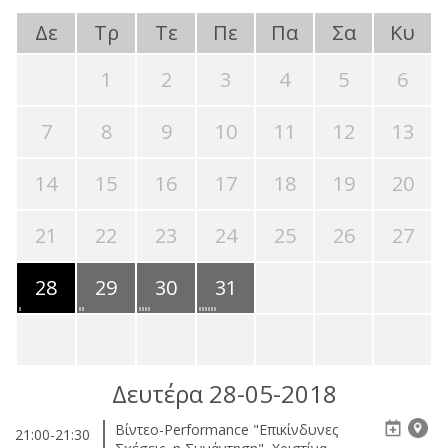
Δε
Τρ
Τε
Πε
Πα
Σα
Κυ
1
2
3
4
5
6
7
8
9
10
11
12
13
14
15
16
17
18
19
20
21
22
23
24
25
26
27
28
29
30
31
Δευτέρα 28-05-2018
Βίντεο-Performance "Επικίνδυνες
21:00-21:30