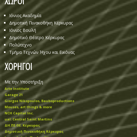
ΧΩΡΟΙ
Ιόνιος Ακαδημία
Δημοτική Πινακοθήκη Κέρκυρας
Ιόνιος Βουλή
Δημοτικό Θέατρο Κέρκυρας
Πολύτεχνο
Τμήμα Τεχνών Ήχου και Εικόνας
ΧΟΡΗΓΟΙ
Με την Υποστήριξη
Arte Institute
Garage 21
Giorgos Nikopoulos, Bauboproductions
Mouses, art things & more
NCH Capital Inc.
ual: Central Saint Martins
ΔΗ.ΠΕ.ΘΕ. Κέρκυρας
Δημοτική Πινακοθήκη Κέρκυρας