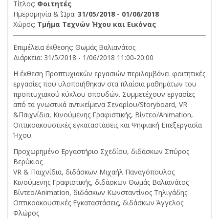
Τίτλος:
Φοιτητές
Ημερομηνία & Ώρα:
31/05/2018 - 01/06/2018
Χώρος:
Τμήμα Τεχνών Ήχου και Εικόνας
Επιμέλεια έκθεσης: Θωμάς Βαλιανάτος
Διάρκεια: 31/5/2018 - 1/06/2018 11:00-20:00
Η έκθεση Προπτυχιακών εργασιών περιλαμβάνει φοιτητικές
εργασίες που υλοποιήθηκαν στα πλαίσια μαθημάτων του
προπτυχιακού κύκλου σπουδών. Συμμετέχουν εργασίες
από τα γνωστικά αντικείμενα Σεναρίου/Storyboard, VR
&Παιχνίδια, Κινούμενης Γραφιστικής, Βίντεο/Animation,
Οπτικοακουστικές εγκαταστάσεις και Ψηφιακή Επεξεργασία
Ήχου.
Προχωρημένο Εργαστήριο Σχεδίου, διδάσκων Σπύρος
Βερύκιος
VR & Παιχνίδια, διδάσκων Μιχαήλ Παναγόπουλος
Κινούμενης Γραφιστικής, διδάσκων Θωμάς Βαλιανάτος
Βίντεο/Animation, διδάσκων Κωνσταντίνος Τηλιγάδης
Οπτικοακουστικές Εγκαταστάσεις, διδάσκων Άγγελος
Φλώρος