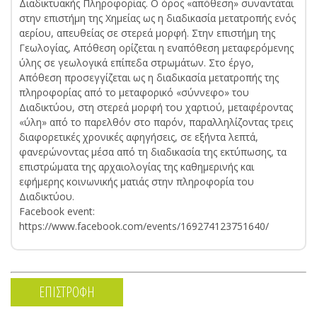
Διαδικτυακής Πληροφορίας. Ο όρος «απόθεση» συναντάται
στην επιστήμη της Χημείας ως η διαδικασία μετατροπής ενός
αερίου, απευθείας σε στερεά μορφή. Στην επιστήμη της
Γεωλογίας, Απόθεση ορίζεται η εναπόθεση μεταφερόμενης
ύλης σε γεωλογικά επίπεδα στρωμάτων. Στο έργο,
Απόθεση προσεγγίζεται ως η διαδικασία μετατροπής της
πληροφορίας από το μεταφορικό «σύννεφο» του
Διαδικτύου, στη στερεά μορφή του χαρτιού, μεταφέροντας
«ύλη» από το παρελθόν στο παρόν, παραλληλίζοντας τρεις
διαφορετικές χρονικές αφηγήσεις, σε εξήντα λεπτά,
φανερώνοντας μέσα από τη διαδικασία της εκτύπωσης, τα
επιστρώματα της αρχαιολογίας της καθημερινής και
εφήμερης κοινωνικής ματιάς στην πληροφορία του
Διαδικτύου.
Facebook event:
https://www.facebook.com/events/169274123751640/
ΕΠΙΣΤΡΟΦΗ