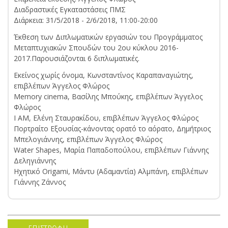
Διαδραστικές Εγκαταστάσεις ΠΜΣ
Διάρκεια: 31/5/2018 - 2/6/2018, 11:00-20:00
Έκθεση των Διπλωματικών εργασιών του Προγράμματος
Μεταπτυχιακών Σπουδών του 2ου κύκλου 2016-
2017.Παρουσιάζονται 6 διπλωματικές.
Εκείνος χωρίς όνομα, Κωνσταντίνος Καραπαναγιώτης,
επιβλέπων Άγγελος Φλώρος
Memory cinema, Βασίλης Μπούκης, επιβλέπων Άγγελος
Φλώρος
I AM, Ελένη Σταυρακίδου, επιβλέπων Άγγελος Φλώρος
Πορτραίτο Εξουσίας-κάνοντας ορατό το αόρατο, Δημήτριος
Μπελογιάννης, επιβλέπων Άγγελος Φλώρος
Water Shapes, Μαρία Παπαδοπούλου, επιβλέπων Γιάννης
Δεληγιάννης
Ηχητικό Origami, Μάντυ (Αδαμαντία) Αλμπάνη, επιβλέπων
Γιάννης Ζάννος