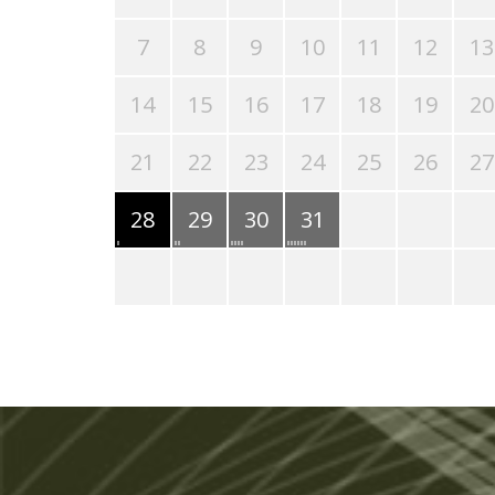
7
8
9
10
11
12
13
14
15
16
17
18
19
20
21
22
23
24
25
26
27
28
29
30
31