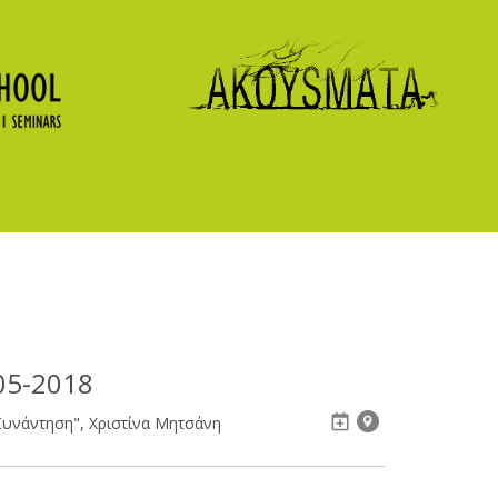
05-2018
 Συνάντηση", Χριστίνα Μητσάνη