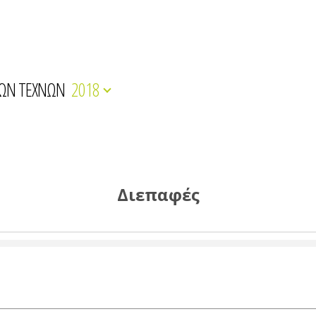
ΚΩΝ ΤΕΧΝΩΝ
2018
Διεπαφές