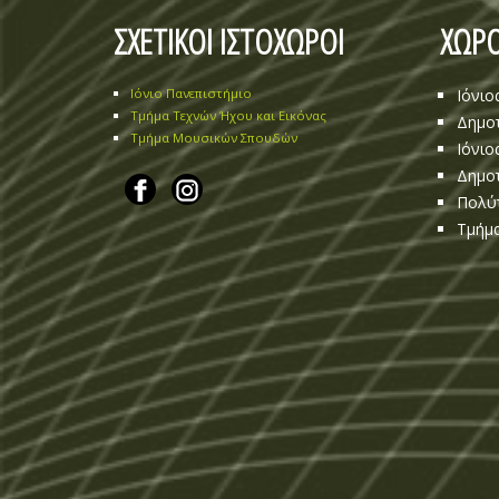
ΣΧΕΤΙΚΟΙ ΙΣΤΟΧΩΡΟΙ
ΧΩΡΟ
Ιόνιο Πανεπιστήμιο
Ιόνιο
Τμήμα Τεχνών Ήχου και Εικόνας
Δημοτ
Τμήμα Μουσικών Σπουδών
Ιόνιο
Δημοτ
Πολύ
Τμήμα