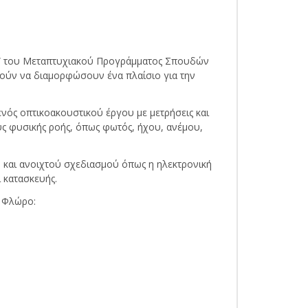
ων” του Μεταπτυχιακού Προγράμματος Σπουδών
ούν να διαμορφώσουν ένα πλαίσιο για την
ός οπτικοακουστικού έργου με μετρήσεις και
ύς φυσικής ροής, όπως φωτός, ήχου, ανέμου,
 και ανοιχτού σχεδιασμού όπως η ηλεκτρονική
 κατασκευής.
ο Φλώρο: