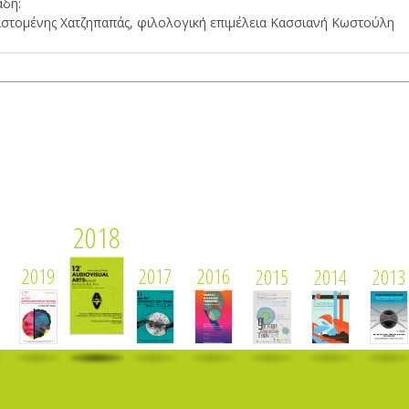
άδη:
ριστομένης Χατζηπαπάς, φιλολογική επιμέλεια Κασσιανή Κωστούλη
2018
2019
2017
2016
2015
2014
2013