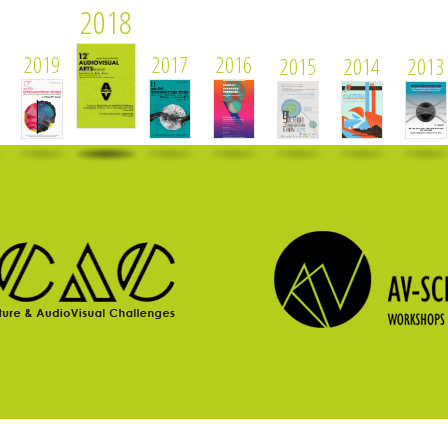
2018
2019
2017
2016
2015
2014
2013