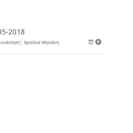
05-2018
 Συνάντηση", Χριστίνα Μητσάνη