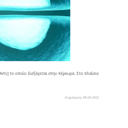
rts] το οποίο διεξάγεται στην Κέρκυρα. Στο πλαίσιο
Ενημέρωση: 08-04-2022