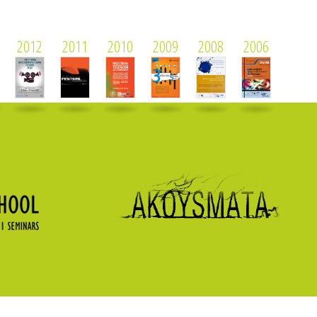
2012
2011
2010
2009
2008
2006