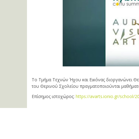
Το Τμήμα Τεχνών Ήχου και Εικόνας διοργανώνει Θερι
του Θερινού Σχολείου πραγματοποιούνται μαθήματα
Επίσημος ιστοχώρος:
https://avarts.ionio.gr/school/2