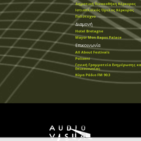
Δημοτική Πινακοθήκη Κέρκυρας
Ιστιοπλοϊκός Όμιλος Κέρκυρας
Πολύτεχνο
Διαμονή
Hotel Bretagne
Mayor Mon Repos Palace
Επικοινωνία
All About Festivals
Polixeni
Γενική Γραμματεία Ενημέρωσης κα
Επικοινωνίας
Κύμα Ράδιο FM 90.3