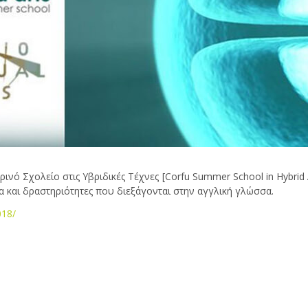
νό Σχολείο στις Υβριδικές Τέχνες [Corfu Summer School in Hybrid A
 και δραστηριότητες που διεξάγονται στην αγγλική γλώσσα.
018/