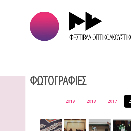
ΦΕΣΤΙΒΑΛ ΟΠΤΙΚΟΑΚΟΥΣΤΙ
ΦΩΤΟΓΡΑΦΙΕΣ
2019
2018
2017
2