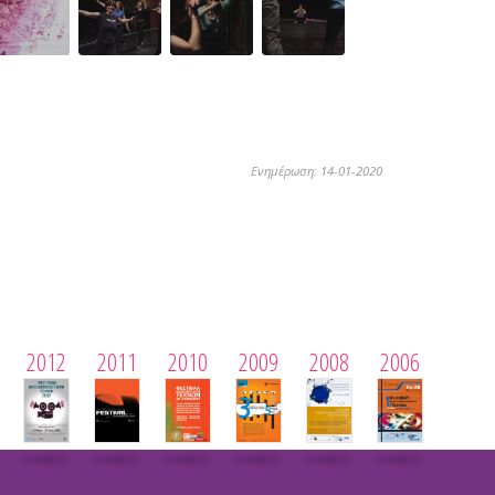
Ενημέρωση: 14-01-2020
2012
2011
2010
2009
2008
2006