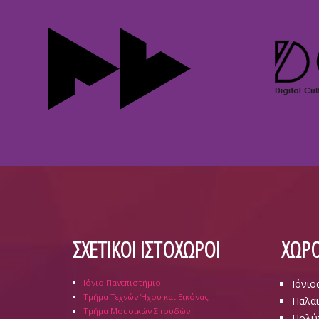
ΣΧΕΤΙΚΟΙ ΙΣΤΟΧΩΡΟΙ
ΧΩΡΟ
Ιόνιο Πανεπιστήμιο
Ιόνιο
Τμήμα Τεχνών Ήχου και Εικόνας
Παλαι
Τμήμα Μουσικών Σπουδών
Πολύ