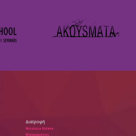
Διατροφή
Nicoluzo Estate
Μαυρομάτης