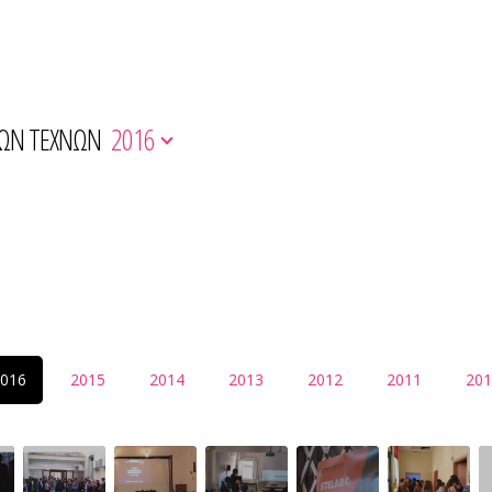
ΚΩΝ ΤΕΧΝΩΝ
2016
016
2015
2014
2013
2012
2011
201