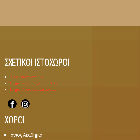
ΣΧΕΤΙΚΟΙ ΙΣΤΟΧΩΡΟΙ
Ιόνιο Πανεπιστήμιο
Τμήμα Τεχνών Ήχου και Εικόνας
Τμήμα Μουσικών Σπουδών
ΧΩΡΟΙ
Ιόνιος Ακαδημία