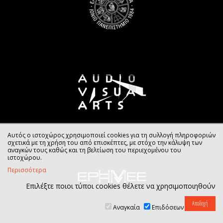
Αυτός ο ιστοχώρος χρησιμοποιεί cookies για τη συλλογή πληροφοριών
σχετικά με τη χρήση του από επισκέπτες, με στόχο την κάλυψη των
αναγκών τους καθώς και τη βελτίωση του περιεχομένου του
ιστοχώρου.
Περισσότερα
Επιλέξτε ποιοι τύποι cookies θέλετε να χρησιμοποιηθούν
Αναγκαία
Επιδόσεων