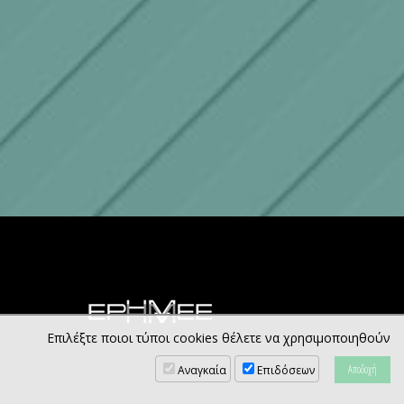
Επιλέξτε ποιοι τύποι cookies θέλετε να χρησιμοποιηθούν
Αναγκαία
Επιδόσεων