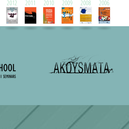
2012
2011
2010
2009
2008
2006