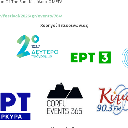
Son Of The Sun- Κεφάλαιο ΩΜΕΓΑ
gr/festival/2026/gr/events/764/
Χορηγοί Επικοινωνίας