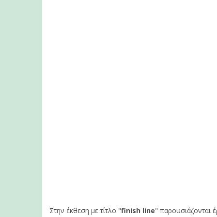
Στην έκθεση με τίτλο "
finish line
" παρουσιάζονται έ