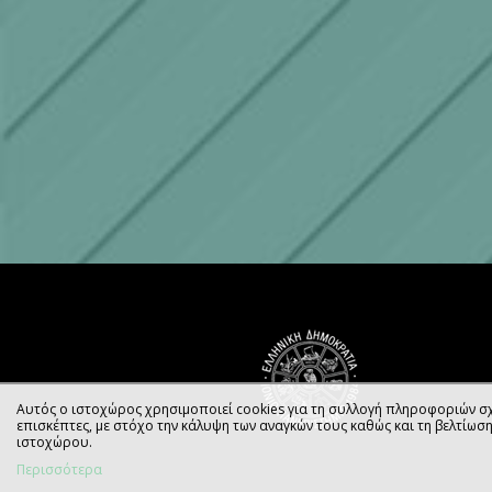
Αυτός ο ιστοχώρος χρησιμοποιεί cookies για τη συλλογή πληροφοριών σχ
επισκέπτες, με στόχο την κάλυψη των αναγκών τους καθώς και τη βελτίωσ
ιστοχώρου.
Περισσότερα