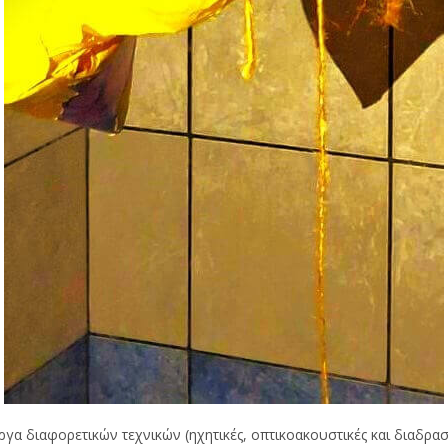
ργα διαφορετικών τεχνικών (ηχητικές, οπτικοακουστικές και διαδραστ