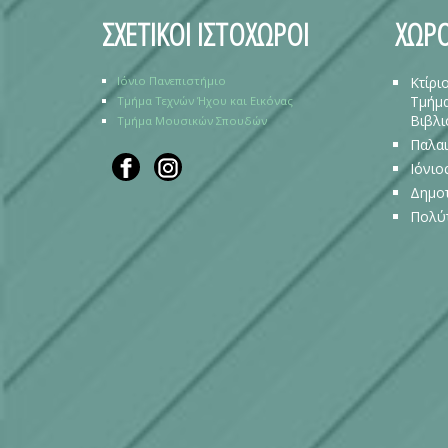
ΣΧΕΤΙΚΟΙ ΙΣΤΟΧΩΡΟΙ
ΧΩΡΟ
Ιόνιο Πανεπιστήμιο
Κτίρι
Τμήμα
Τμήμα Τεχνών Ήχου και Εικόνας
Βιβλι
Τμήμα Μουσικών Σπουδών
Παλαι
Ιόνιο
Δημοτ
Πολύ