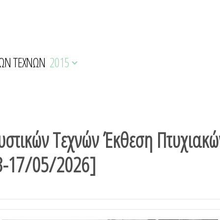
ΚΩΝ ΤΕΧΝΩΝ
2015
υστικών Τεχνών Έκθεση Πτυχιακώ
13-17/05/2026]