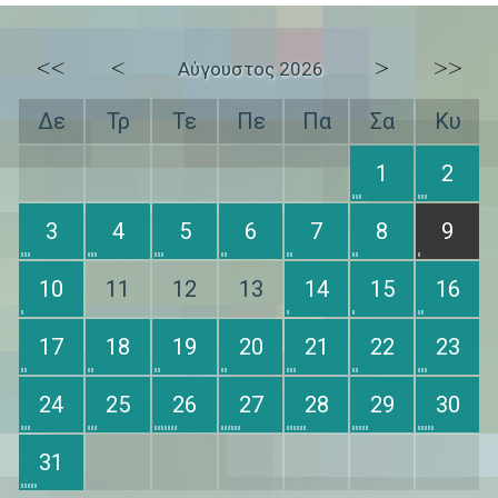
<<
<
>
>>
Αύγουστος 2026
Δε
Τρ
Τε
Πε
Πα
Σα
Κυ
1
2
3
4
5
6
7
8
9
10
11
12
13
14
15
16
17
18
19
20
21
22
23
24
25
26
27
28
29
30
31