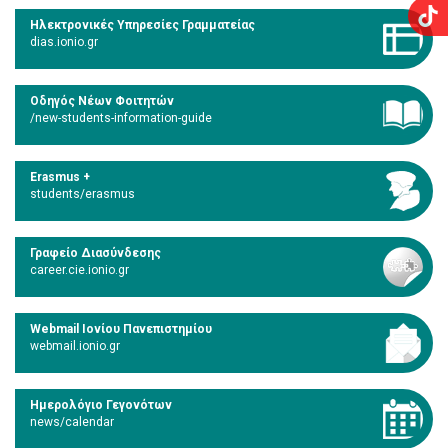
Ηλεκτρονικές Υπηρεσίες Γραμματείας
dias.ionio.gr
Οδηγός Νέων Φοιτητών
/new-students-information-guide
Erasmus +
students/erasmus
Γραφείο Διασύνδεσης
career.cie.ionio.gr
Webmail Ιονίου Πανεπιστημίου
webmail.ionio.gr
Ημερολόγιο Γεγονότων
news/calendar