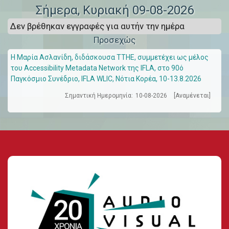
Σήμερα
, Κυριακή 09-08-2026
Δεν βρέθηκαν εγγραφές για αυτήν την ημέρα
Προσεχώς
Η Μαρία Ασλανίδη, διδάσκουσα ΤΤΗΕ, συμμετέχει ως μέλος
του Accessibility Metadata Network της IFLA, στο 90ό
Παγκόσμιο Συνέδριο, IFLA WLIC, Νότια Κορέα, 10-13.8.2026
Σημαντική Ημερομηνία:
10-08-2026
[Αναμένεται]