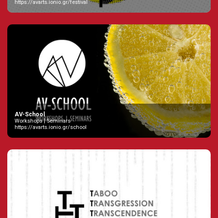
https://avarts.ionio.gr/festival
AV-School
Workshops | Seminars
https://avarts.ionio.gr/school