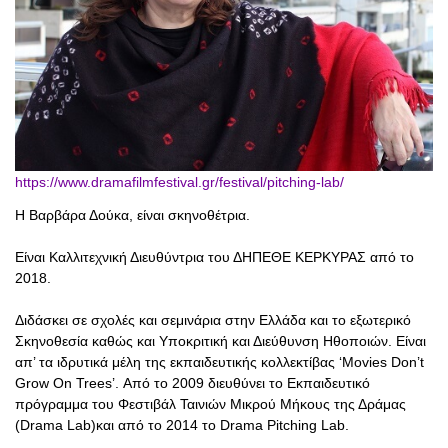
https://www.dramafilmfestival.gr/festival/pitching-lab/
Η Βαρβάρα Δούκα, είναι σκηνοθέτρια.
Είναι Καλλιτεχνική Διευθύντρια του ΔΗΠΕΘΕ ΚΕΡΚΥΡΑΣ από το
2018.
Διδάσκει σε σχολές και σεμινάρια στην Ελλάδα και το εξωτερικό
Σκηνοθεσία καθώς και Υποκριτική και Διεύθυνση Ηθοποιών. Είναι
απ’ τα ιδρυτικά μέλη της εκπαιδευτικής κολλεκτίβας ‘Movies Don’t
Grow On Trees’. Από το 2009 διευθύνει το Εκπαιδευτικό
πρόγραμμα του Φεστιβάλ Ταινιών Μικρού Μήκους της Δράμας
(Drama Lab)και από το 2014 το Drama Pitching Lab.