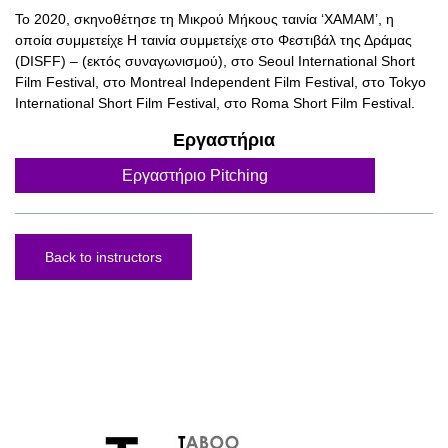
Το 2020, σκηνοθέτησε τη Μικρού Μήκους ταινία ‘ΧΑΜΑΜ’, η
οποία συμμετείχε Η ταινία συμμετείχε στο Φεστιβάλ της Δράμας
(DISFF) – (εκτός συναγωνισμού), στο Seoul International Short
Film Festival, στο Montreal Independent Film Festival, στο Tokyo
International Short Film Festival, στο Roma Short Film Festival.
Εργαστήρια
Εργαστήριο Pitching
Back to instructors