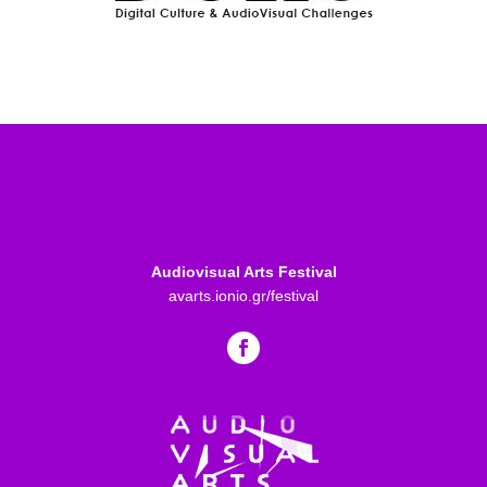
Audiovisual Arts Festival
avarts.ionio.gr/festival