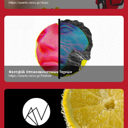
https://avarts.ionio.gr/dcac
Φεστιβάλ Οπτικοακουστικών Τεχνών
https://avarts.ionio.gr/festival