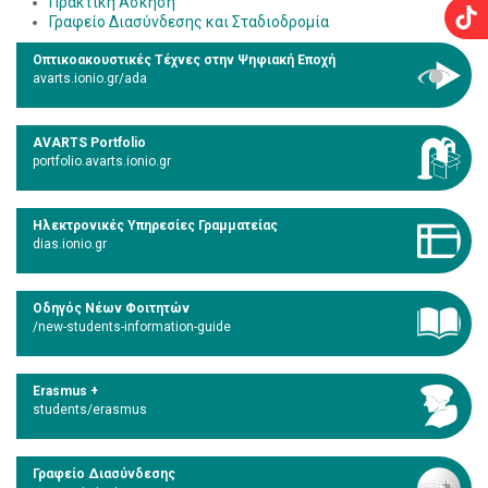
Πρακτική Άσκηση
Γραφείο Διασύνδεσης και Σταδιοδρομία
Οπτικοακουστικές Τέχνες στην Ψηφιακή Εποχή
avarts.ionio.gr/ada
AVARTS Portfolio
portfolio.avarts.ionio.gr
Ηλεκτρονικές Υπηρεσίες Γραμματείας
dias.ionio.gr
Οδηγός Νέων Φοιτητών
/new-students-information-guide
Erasmus +
students/erasmus
Γραφείο Διασύνδεσης