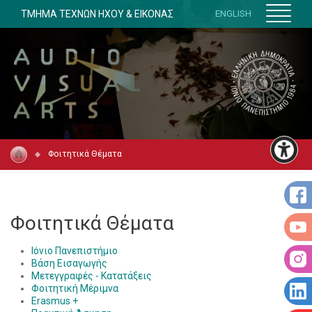
ΤΜΗΜΑ ΤΕΧΝΩΝ ΗΧΟΥ & ΕΙΚΟΝΑΣ
ENGLISH
Φοιτητικά Θέματα
Φοιτητικά Θέματα
Ιόνιο Πανεπιστήμιο
Βάση Εισαγωγής
Μετεγγραφές - Κατατάξεις
Φοιτητική Μέριμνα
Erasmus +