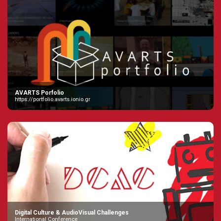
AVARTS Porfolio
https://portfolio.avarts.ionio.gr
Digital Culture & AudioVisual Challenges
International Conference