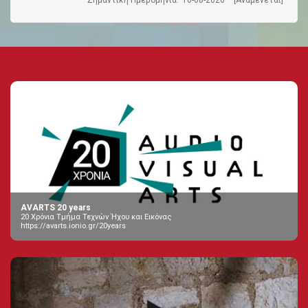
Σημαντική Ημερομηνία:
10-08-2026
[Αναμένεται]
AVARTS 20 years
20 Χρόνια Τμήμα Τεχνών Ήχου και Εικόνας
https://avarts.ionio.gr/20years