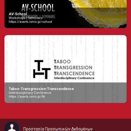
AV-School
Workshops | Seminars
https://avarts.ionio.gr/school
Taboo-Transgression-Transcendence
Interdisciplinary Conference
https://avarts.ionio.gr/ttt
Προστασία Προσωπικών Δεδομένων