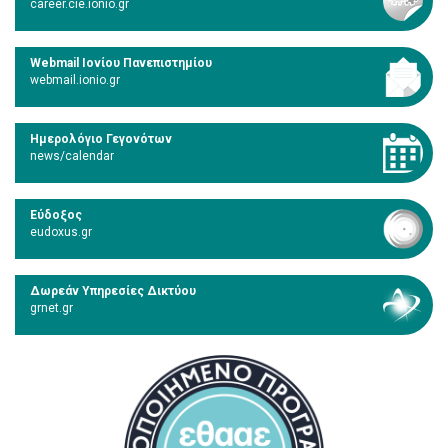
career.cie.ionio.gr
Webmail Ιονίου Πανεπιστημίου
webmail.ionio.gr
Ημερολόγιο Γεγονότων
news/calendar
Εύδοξος
eudoxus.gr
Δωρεάν Υπηρεσίες Δικτύου
grnet.gr