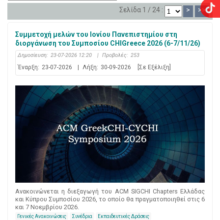
Σελίδα 1 / 24 :
>
>>
Συμμετοχή μελών του Ιονίου Πανεπιστημίου στη
διοργάνωση του Συμποσίου CHIGreece 2026 (6-7/11/26)
Δημοσίευση:
23-07-2026 12:20
|
Προβολές:
253
Έναρξη:
23-07-2026
|
Λήξη:
30-09-2026
[Σε Εξέλιξη]
Ανακοινώνεται η διεξαγωγή του ACM SIGCHI Chapters Ελλάδας
και Κύπρου Συμποσίου 2026, το οποίο θα πραγματοποιηθεί στις 6
και 7 Νοεμβρίου 2026.
Γενικές Ανακοινώσεις
Συνέδρια
Εκπαιδευτικές Δράσεις