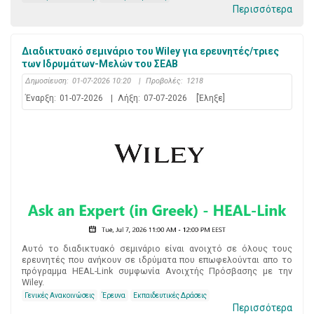
Περισσότερα
Διαδικτυακό σεμινάριο του Wiley για ερευνητές/τριες
των Ιδρυμάτων-Μελών του ΣΕΑΒ
Δημοσίευση:
01-07-2026 10:20
|
Προβολές:
1218
Έναρξη:
01-07-2026
|
Λήξη:
07-07-2026
[Έληξε]
Αυτό το διαδικτυακό σεμινάριο είναι ανοιχτό σε όλους τους
ερευνητές που ανήκουν σε ιδρύματα που επωφελούνται απο το
πρόγραμμα HEAL-Link συμφωνία Ανοιχτής Πρόσβασης με την
Wiley.
Γενικές Ανακοινώσεις
Έρευνα
Εκπαιδευτικές Δράσεις
Περισσότερα