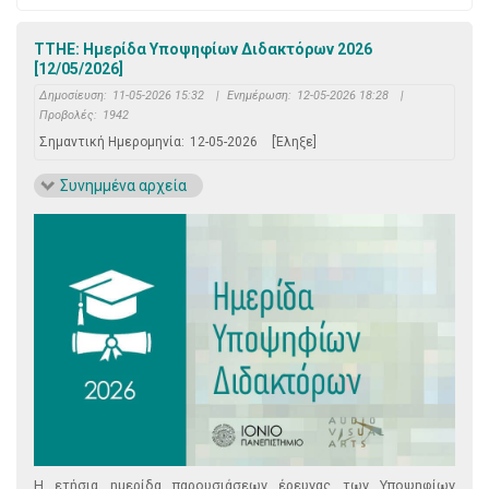
ΤΤΗΕ: Ημερίδα Υποψηφίων Διδακτόρων 2026
[12/05/2026]
Δημοσίευση:
11-05-2026 15:32
|
Ενημέρωση:
12-05-2026 18:28
|
Προβολές:
1942
Σημαντική Ημερομηνία:
12-05-2026
[Έληξε]
Συνημμένα αρχεία
Η ετήσια ημερίδα παρουσιάσεων έρευνας των Υποψηφίων