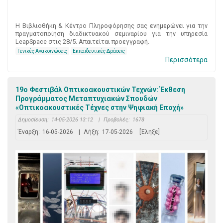
Η Βιβλιοθήκη & Κέντρο Πληροφόρησης σας ενημερώνει για την
πραγματοποίηση διαδικτυακού σεμιναρίου για την υπηρεσία
LeapSpace στις 28/5. Απαιτείται προεγγραφή.
Γενικές Ανακοινώσεις
Εκπαιδευτικές Δράσεις
Περισσότερα
19ο Φεστιβάλ Οπτικοακουστικών Τεχνών: Έκθεση
Προγράμματος Μεταπτυχιακών Σπουδών
«Οπτικοακουστικές Τέχνες στην Ψηφιακή Εποχή»
Δημοσίευση:
14-05-2026 13:12
|
Προβολές:
1678
Έναρξη:
16-05-2026
|
Λήξη:
17-05-2026
[Έληξε]