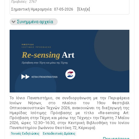
Προβολές:
2767
Σημαντική Ημερομηνία:
07-05-2026
[Έληξε]
Συνημμένα αρχεία
Το Ιόνιο Πανεπιστήμιο, σε συνδιοργάνωση με την Περιφέρεια
Ιονίων Νήσων, στο πλαίσιο του 19ου Φεστιβάλ
Οπτικοακουστικών Τεχνών 2026, ανακοινώνει τη διεξαγωγή της
Ημερίδας Ισότιμης Πρόσβασης με τίτλο «Re-sensing Art:
Πρόσβαση στην Τέχνη και μέσω της Τέχνης» την Πέμπτη 7 Μαΐου
2026, ώρες 12:30–16:30, στην Κεντρική Βιβλιοθήκη του Ιονίου
Πανεπιστημίου (Ιωάννου Θεοτόκη 72, Κέρκυρα).
Γενικές Εκδηλώσεις
Εκπαιδευτικές Δράσεις