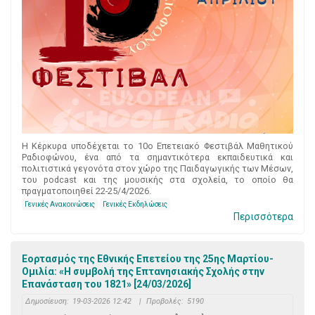
Η Κέρκυρα υποδέχεται το 10ο Επετειακό Φεστιβάλ Μαθητικού
Ραδιοφώνου, ένα από τα σημαντικότερα εκπαιδευτικά και
πολιτιστικά γεγονότα στον χώρο της Παιδαγωγικής των Μέσων,
του podcast και της μουσικής στα σχολεία, το οποίο θα
πραγματοποιηθεί 22-25/4/2026.
Γενικές Ανακοινώσεις
Γενικές Εκδηλώσεις
Περισσότερα
Εορτασμός της Εθνικής Επετείου της 25ης Μαρτίου-
Ομιλία: «Η συμβολή της Επτανησιακής Σχολής στην
Επανάσταση του 1821» [24/03/2026]
Δημοσίευση:
19-03-2026 12:42
|
Προβολές:
5190