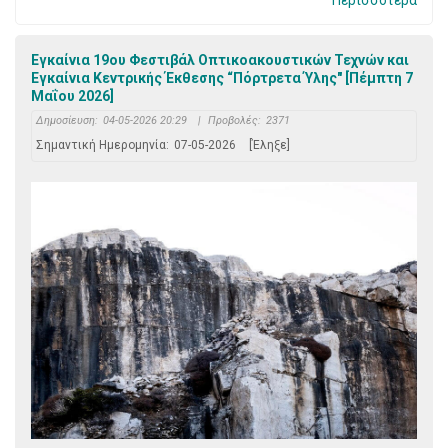
Περισσότερα
Εγκαίνια 19ου Φεστιβάλ Οπτικοακουστικών Τεχνών και
Εγκαίνια Κεντρικής Έκθεσης “Πόρτρετα Ύλης" [Πέμπτη 7
Μαΐου 2026]
Δημοσίευση:
04-05-2026 20:29
|
Προβολές:
2371
Σημαντική Ημερομηνία:
07-05-2026
[Έληξε]