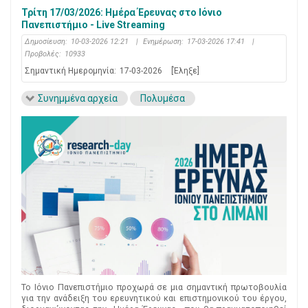
Τρίτη 17/03/2026: Ημέρα Έρευνας στο Ιόνιο
Πανεπιστήμιο - Live Streaming
Δημοσίευση:
10-03-2026 12:21
|
Ενημέρωση:
17-03-2026 17:41
|
Προβολές:
10933
Σημαντική Ημερομηνία:
17-03-2026
[Έληξε]
Συνημμένα αρχεία
Πολυμέσα
Το Ιόνιο Πανεπιστήμιο προχωρά σε μια σημαντική πρωτοβουλία
για την ανάδειξη του ερευνητικού και επιστημονικού του έργου,