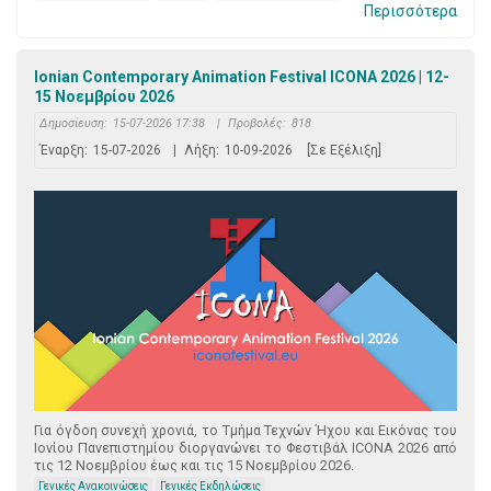
Περισσότερα
Ionian Contemporary Animation Festival ICONA 2026 | 12-
15 Νοεμβρίου 2026
Δημοσίευση:
15-07-2026 17:38
|
Προβολές:
818
Έναρξη:
15-07-2026
|
Λήξη:
10-09-2026
[Σε Εξέλιξη]
Για όγδοη συνεχή χρονιά, το Τμήμα Τεχνών Ήχου και Εικόνας του
Ιονίου Πανεπιστημίου διοργανώνει το Φεστιβάλ ICONA 2026 από
τις 12 Νοεμβρίου έως και τις 15 Νοεμβρίου 2026.
Γενικές Ανακοινώσεις
Γενικές Εκδηλώσεις