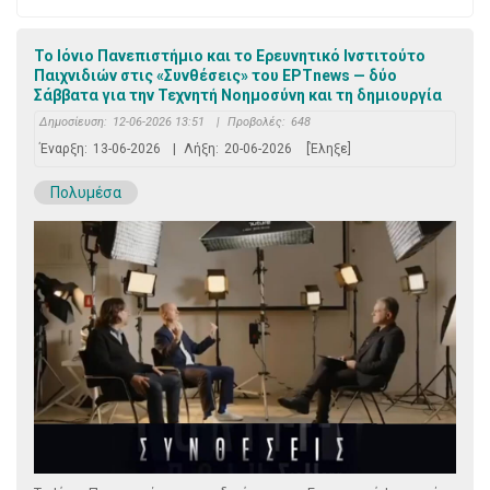
Το Ιόνιο Πανεπιστήμιο και το Ερευνητικό Ινστιτούτο
Παιχνιδιών στις «Συνθέσεις» του ΕΡΤnews — δύο
Σάββατα για την Τεχνητή Νοημοσύνη και τη δημιουργία
Δημοσίευση:
12-06-2026 13:51
|
Προβολές:
648
Έναρξη:
13-06-2026
|
Λήξη:
20-06-2026
[Έληξε]
Πολυμέσα