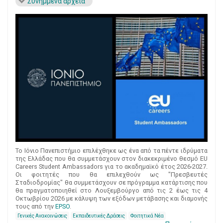
Συνημμένα αρχεία
Το Ιόνιο Πανεπιστήμιο επιλέχθηκε ως ένα από τα πέντε ιδρύματα
της Ελλάδας που θα συμμετάσχουν στον διακεκριμένο θεσμό EU
Careers Student Ambassadors για το ακαδημαϊκό έτος 2026-2027.
Οι φοιτητές που θα επιλεχθούν ως "Πρεσβευτές
Σταδιοδρομίας" θα συμμετάσχουν σε πρόγραμμα κατάρτισης που
θα πραγματοποιηθεί στο Λουξεμβούργο από τις 2 έως τις 4
Οκτωβρίου 2026 με κάλυψη των εξόδων μετάβασης και διαμονής
τους από την
EPSO
.
Γενικές Ανακοινώσεις
Εκπαιδευτικές Δράσεις
Φοιτητικά Νέα