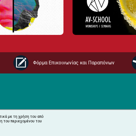
Φόρμα Επικοινωνίας και Παραπόνων
τικά με τη χρήση του από
η του περιεχομένου του