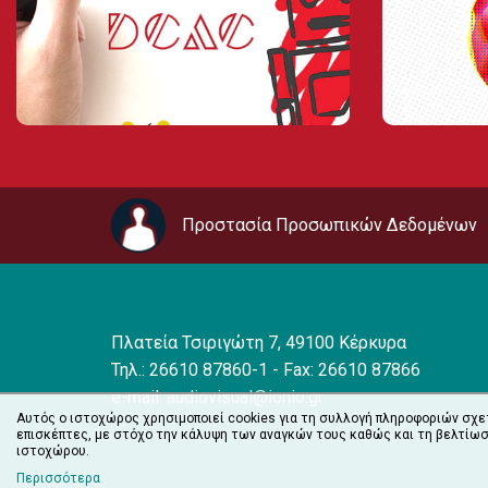
Προστασία Προσωπικών Δεδομένων
Πλατεία Τσιριγώτη 7, 49100 Κέρκυρα
Τηλ.: 26610 87860-1 - Fax: 26610 87866
e-mail:
audiovisual@ionio.gr
Αυτός ο ιστοχώρος χρησιμοποιεί cookies για τη συλλογή πληροφοριών σχε
επισκέπτες, με στόχο την κάλυψη των αναγκών τους καθώς και τη βελτίωσ
ιστοχώρου.
Περισσότερα