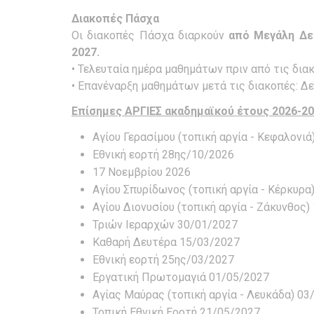
Διακοπές Πάσχα
Οι διακοπές Πάσχα διαρκούν
από Μεγάλη Δε
2027.
• Τελευταία ημέρα μαθημάτων πριν από τις δια
• Επανέναρξη μαθημάτων μετά τις διακοπές: Δ
Επίσημες ΑΡΓΙΕΣ ακαδημαϊκού έτους 2026-20
Αγίου Γερασίμου (τοπική αργία - Κεφαλονι
Εθνική εορτή 28ης/10/2026
17 Νοεμβρίου 2026
Αγίου Σπυρίδωνος (τοπική αργία - Κέρκυρ
Αγίου Διονυσίου (τοπική αργία - Ζάκυνθος)
Τριών Ιεραρχών 30/01/2027
Καθαρή Δευτέρα 15/03/2027
Εθνική εορτή 25ης/03/2027
Εργατική Πρωτομαγιά 01/05/2027
Αγίας Μαύρας (τοπική αργία - Λευκάδα) 03
Τοπική Εθνική Εορτή 21/05/2027