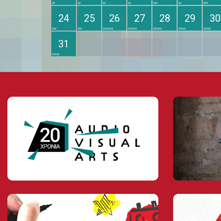
24
25
26
27
28
29
30
31