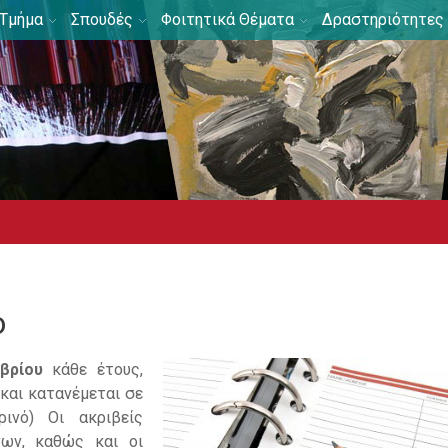
Τμήμα
Σπουδές
Φοιτητικά Θέματα
Δραστηριότητες
ο
βρίου
κάθε έτους,
και κατανέμεται σε
ρινό) Οι ακριβείς
νων, καθώς και οι