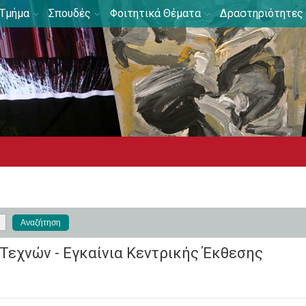
Τμήμα
Σπουδές
Φοιτητικά Θέματα
Δραστηριότητες
Τεχνών - Εγκαίνια Κεντρικής Έκθεσης