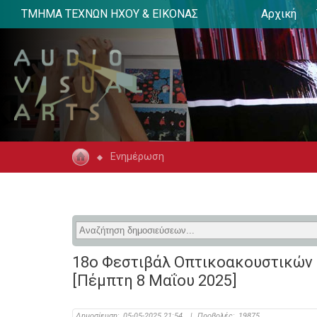
ΤΜΗΜΑ ΤΕΧΝΩΝ ΗΧΟΥ & ΕΙΚΟΝΑΣ
Αρχική
Ενημέρωση
18ο Φεστιβάλ Οπτικοακουστικών 
[Πέμπτη 8 Μαΐου 2025]
Δημοσίευση:
05-05-2025 21:54
|
Προβολές:
19875