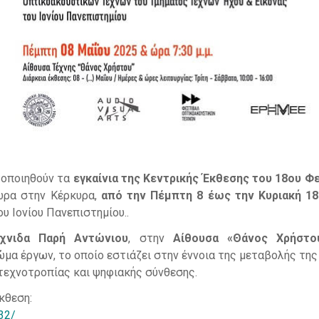
τοποιηθούν τα
εγκαίνια της Κεντρικής Έκθεσης του 18ου Φ
χώρα στην Κέρκυρα,
από την Πέμπτη 8 έως την Κυριακή 1
ου Ιονίου Πανεπιστημίου.
.
έχνιδα Παρή Αντώνιου
, στην
Αίθουσα «Θάνος Χρήστο
ώμα έργων, το οποίο εστιάζει στην έννοια της μεταβολής της
 τεχνοτροπίας και ψηφιακής σύνθεσης.
κθεση:
632/