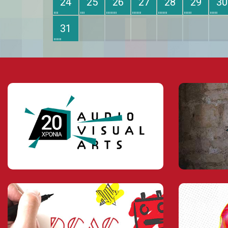
24
25
26
27
28
29
30
31