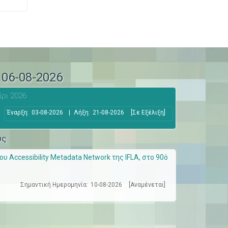
 06-08-2026
ίρι 2026
Έναρξη:
03-08-2026
|
Λήξη:
21-08-2026
[Σε Εξέλιξη]
ώς
 Accessibility Metadata Network της IFLA, στο 90ό
Σημαντική Ημερομηνία:
10-08-2026
[Αναμένεται]