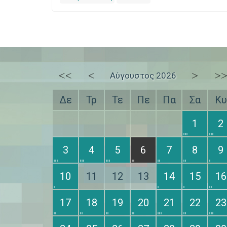
<<
<
>
>
Αύγουστος 2026
Δε
Τρ
Τε
Πε
Πα
Σα
Κυ
1
2
3
4
5
6
7
8
9
10
11
12
13
14
15
16
17
18
19
20
21
22
23