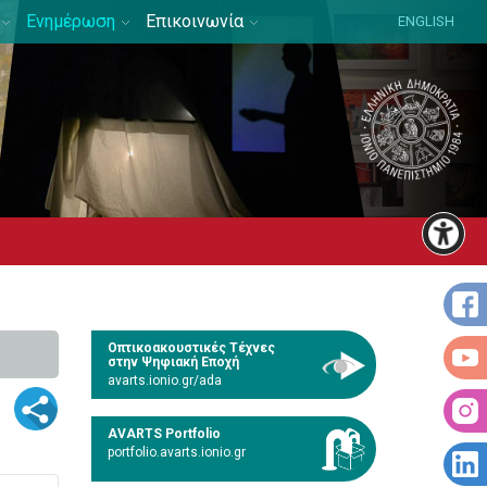
Ενημέρωση
Επικοινωνία
ENGLISH
Οπτικοακουστικές Τέχνες
στην Ψηφιακή Εποχή
avarts.ionio.gr/ada
AVARTS Portfolio
portfolio.avarts.ionio.gr