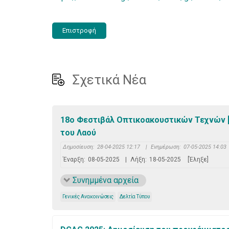
Επιστροφή
Σχετικά Νέα
18ο Φεστιβάλ Οπτικοακουστικών Τεχνών [Κέ
του Λαού
Δημοσίευση:
28-04-2025 12:17
|
Ενημέρωση:
07-05-2025 14:03
Έναρξη:
08-05-2025
|
Λήξη:
18-05-2025
[Έληξε]
Συνημμένα αρχεία
Γενικές Ανακοινώσεις
Δελτία Τύπου