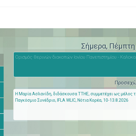
>
Σήμερα
, Πέμπτη
Ορισμός θερινών διακοπών Ιονίου Πανεπιστημίου - Καλοκα
Προσεχ
Η Μαρία Ασλανίδη, διδάσκουσα ΤΤΗΕ, συμμετέχει ως μέλος του
Παγκόσμιο Συνέδριο, IFLA WLIC, Νότια Κορέα, 10-13.8.2026