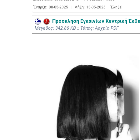
Έναρξη:
08-05-2025
|
Λήξη:
18-05-2025
[Έληξε]
Πρόσκληση Εγκαινίων Κεντρική Έκθ
Mέγεθος: 342.86 KB :: Τύπος: Αρχείο PDF