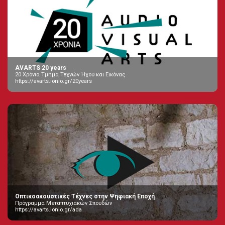
AVARTS 20 years
20 Χρόνια Τμήμα Τεχνών Ήχου και Εικόνας
https://avarts.ionio.gr/20years
Οπτικοακουστικές Τέχνες στην Ψηφιακή Εποχή
Πρόγραμμα Μεταπτυχιακών Σπουδών
https://avarts.ionio.gr/ada