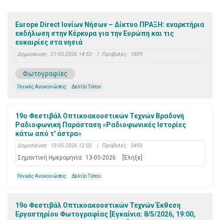
Europe Direct Ιονίων Νήσων – Δίκτυο ΠΡΑΞΗ: εναρκτήρια
εκδήλωση στην Κέρκυρα για την Ευρώπη και τις
ευκαιρίες στα νησιά
Δημοσίευση:
21-05-2026 14:53
|
Προβολές:
1809
Φωτογραφίες
Γενικές Ανακοινώσεις
Δελτία Τύπου
19ο Φεστιβάλ Οπτικοακουστικών Τεχνών Bραδυνή
Ραδιοφωνική Παράσταση «Ραδιοφωνικές Ιστορίες
κάτω από τ' άστρα»
Δημοσίευση:
13-05-2026 12:02
|
Προβολές:
3493
Σημαντική Ημερομηνία:
13-05-2026
[Έληξε]
Γενικές Ανακοινώσεις
Δελτία Τύπου
19ο Φεστιβάλ Οπτικοακουστικών Τεχνών Έκθεση
Εργαστηρίου Φωτογραφίας [Εγκαίνια: 8/5/2026, 19:00,