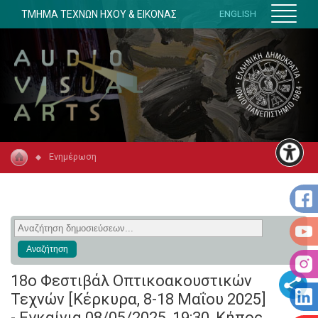
ΤΜΗΜΑ ΤΕΧΝΩΝ ΗΧΟΥ & ΕΙΚΟΝΑΣ
ENGLISH
Ενημέρωση
18ο Φεστιβάλ Οπτικοακουστικών
Τεχνών [Κέρκυρα, 8-18 Μαΐου 2025]
- Εγκαίνια 08/05/2025, 19:30, Κήπος