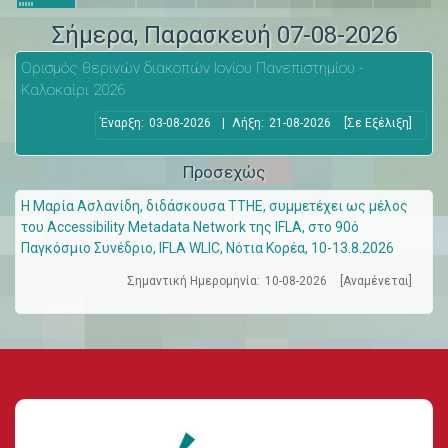
Σήμερα
, Παρασκευή 07-08-2026
Ορισμός θερινών διακοπών Ιονίου Πανεπιστημίου -
Καλοκαίρι 2026
Έναρξη:
03-08-2026
|
Λήξη:
21-08-2026
[Σε Εξέλιξη]
Προσεχώς
Η Μαρία Ασλανίδη, διδάσκουσα ΤΤΗΕ, συμμετέχει ως μέλος
του Accessibility Metadata Network της IFLA, στο 90ό
Παγκόσμιο Συνέδριο, IFLA WLIC, Νότια Κορέα, 10-13.8.2026
Σημαντική Ημερομηνία:
10-08-2026
[Αναμένεται]