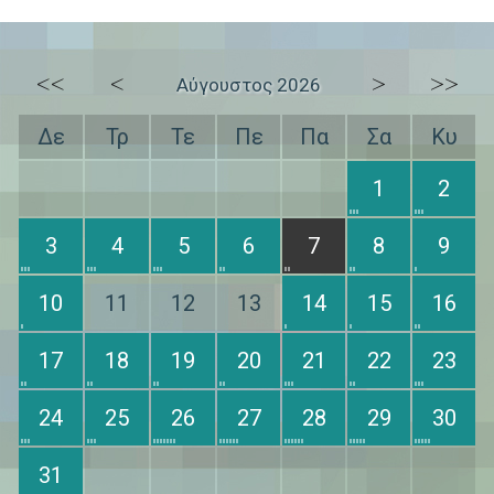
<<
<
>
>>
Αύγουστος 2026
Δε
Τρ
Τε
Πε
Πα
Σα
Κυ
1
2
3
4
5
6
7
8
9
10
11
12
13
14
15
16
17
18
19
20
21
22
23
24
25
26
27
28
29
30
31