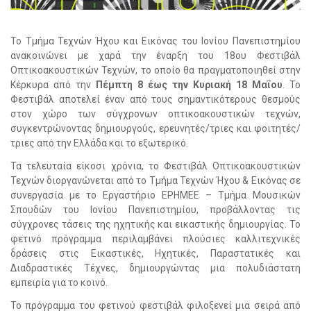
Το Τμήμα Τεχνών Ήχου και Εικόνας του Ιονίου Πανεπιστημίου
ανακοινώνει με χαρά την έναρξη του 18ου Φεστιβάλ
Οπτικοακουστικών Τεχνών, το οποίο θα πραγματοποιηθεί στην
Κέρκυρα από την
Πέμπτη 8 έως την Κυριακή 18 Μαΐου
. Το
Φεστιβάλ αποτελεί έναν από τους σημαντικότερους θεσμούς
στον χώρο των σύγχρονων οπτικοακουστικών τεχνών,
συγκεντρώνοντας δημιουργούς, ερευνητές/τριες και φοιτητές/
τριες από την Ελλάδα και το εξωτερικό.
Τα τελευταία είκοσι χρόνια, το Φεστιβάλ Οπτικοακουστικών
Τεχνών διοργανώνεται από το Τμήμα Τεχνών Ήχου & Εικόνας σε
συνεργασία με το Εργαστήριο ΕΡΗΜΕΕ – Τμήμα Μουσικών
Σπουδών του Ιονίου Πανεπιστημίου, προβάλλοντας τις
σύγχρονες τάσεις της ηχητικής και εικαστικής δημιουργίας. Το
φετινό πρόγραμμα περιλαμβάνει πλούσιες καλλιτεχνικές
δράσεις στις Εικαστικές, Ηχητικές, Παραστατικές και
Διαδραστικές Τέχνες, δημιουργώντας μια πολυδιάστατη
εμπειρία για το κοινό.
Το πρόγραμμα του φετινού φεστιβάλ φιλοξενεί μια σειρά από