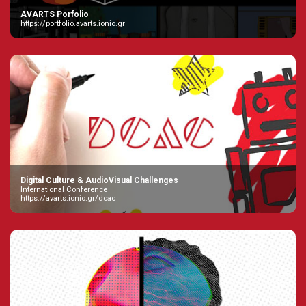
AVARTS Porfolio
https://portfolio.avarts.ionio.gr
Digital Culture & AudioVisual Challenges
International Conference
https://avarts.ionio.gr/dcac