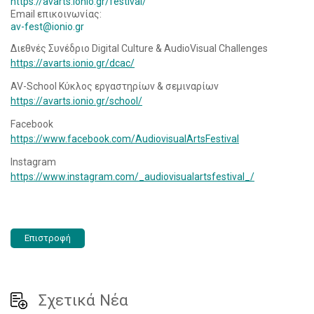
https://avarts.ionio.gr/festival/
Email επικοινωνίας:
av-fest@ionio.gr
Διεθνές Συνέδριο Digital Culture & AudioVisual Challenges
https://avarts.ionio.gr/dcac/
AV-School Κύκλος εργαστηρίων & σεμιναρίων
https
://
avarts
.
ionio
.
gr
/
school
/
Facebook
https://www.facebook.com/AudiovisualArtsFestival
Instagram
https://www.instagram.com/_audiovisualartsfestival_/
Επιστροφή
Σχετικά Νέα