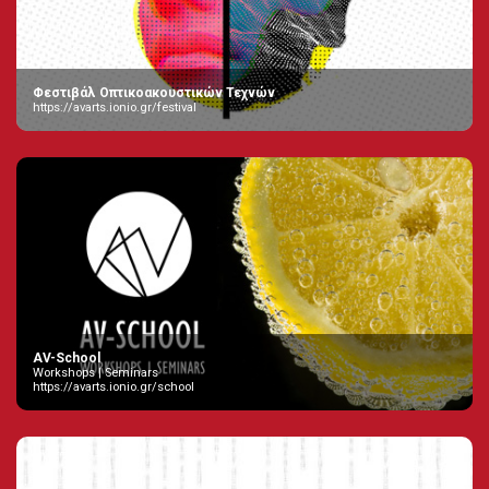
Φεστιβάλ Οπτικοακουστικών Τεχνών
https://avarts.ionio.gr/festival
AV-School
Workshops | Seminars
https://avarts.ionio.gr/school