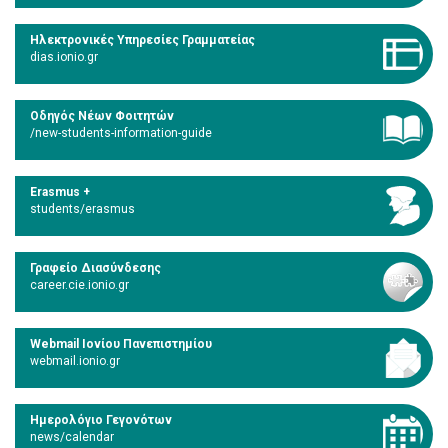
Ηλεκτρονικές Υπηρεσίες Γραμματείας
dias.ionio.gr
Οδηγός Νέων Φοιτητών
/new-students-information-guide
Erasmus +
students/erasmus
Γραφείο Διασύνδεσης
career.cie.ionio.gr
Webmail Ιονίου Πανεπιστημίου
webmail.ionio.gr
Ημερολόγιο Γεγονότων
news/calendar