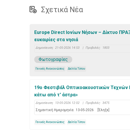
Σχετικά Νέα
Europe Direct Ιονίων Νήσων – Δίκτυο ΠΡΑΞ
ευκαιρίες στα νησιά
Δημοσίευση:
21-05-2026 14:53
|
Προβολές:
1803
Φωτογραφίες
Γενικές Ανακοινώσεις
Δελτία Τύπου
19ο Φεστιβάλ Οπτικοακουστικών Τεχνών 
κάτω από τ' άστρα»
Δημοσίευση:
13-05-2026 12:02
|
Προβολές:
3475
Σημαντική Ημερομηνία:
13-05-2026
[Έληξε]
Γενικές Ανακοινώσεις
Δελτία Τύπου