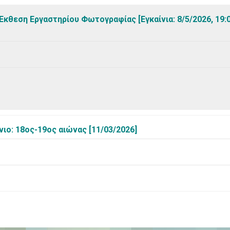
θεση Εργαστηρίου Φωτογραφίας [Εγκαίνια: 8/5/2026, 19:0
ιο: 18ος-19ος αιώνας [11/03/2026]