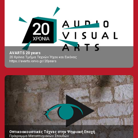
AVARTS 20 years
20 Χρόνια Τμήμα Τεχνών Ήχου και Εικόνας
https://avarts.ionio.gr/20years
Οπτικοακουστικές Τέχνες στην Ψηφιακή Εποχή
Πρόγραμμα Μεταπτυχιακών Σπουδών