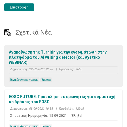
Επιστροφή
Σχετικά Νέα
Ανακοίνωση της Turnitin για την ενσωμάτωση στην
πλατφόρμα του AI writing detector (και σχετικό
WEBINAR)
Δημοσίευση:
22-02-2023 12:26
|
Προβολές:
9655
Γενικές Ανακοινώσεις
Έρευνα
EOSC FUTURE: Πρόσκληση σε ερευνητές για συμμετοχή
σε δράσεις του EOSC
Δημοσίευση:
08-09-2021 10:58
|
Προβολές:
12948
Σημαντική Ημερομηνία:
15-09-2021
[Έληξε]
Γενικές Ανακοινώσεις
Έρευνα