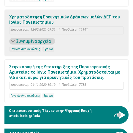
Χρηματοδότηση Ερευνητικών Δράσεων μελών ΔΕΠ του
Ιονίου Πανεπιστημίου
Δημοσίευση:
12-02-2021 09:31
|
Προβολές:
11141
Συνημμένα αρχεία
Γενικές Ανακοινώσεις
Έρευνα
Στην κορυφή της Υποστήριξης της Περιφερειακής
Αριστείας το Ιόνιο Πανεπιστήμιο. Χρηματοδοτείται με
9,5 εκατ. ευρώ για ερευνητικές του προτάσεις.
Δημοσίευση:
04-11-2020 10:19
|
Προβολές:
7735
Γενικές Ανακοινώσεις
Έρευνα
Οπτικοακουστικές Τέχνες στην Ψηφιακή Εποχή
avarts.ionio.gr/ada