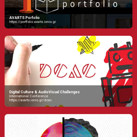
AVARTS Porfolio
https://portfolio.avarts.ionio.gr
Digital Culture & AudioVisual Challenges
International Conference
https://avarts.ionio.gr/dcac