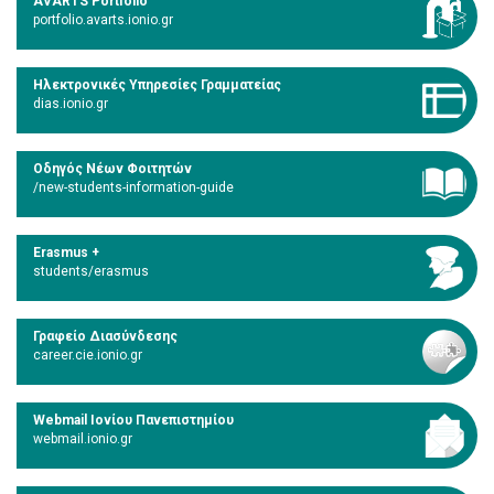
AVARTS Portfolio
portfolio.avarts.ionio.gr
Ηλεκτρονικές Υπηρεσίες Γραμματείας
dias.ionio.gr
Οδηγός Νέων Φοιτητών
/new-students-information-guide
Erasmus +
students/erasmus
Γραφείο Διασύνδεσης
career.cie.ionio.gr
Webmail Ιονίου Πανεπιστημίου
webmail.ionio.gr