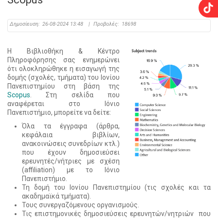
Δημοσίευση:
26-08-2024 13:48
|
Προβολές:
18698
Η Βιβλιοθήκη & Κέντρο
Πληροφόρησης σας ενημερώνει
ότι ολοκληρώθηκε η εισαγωγή της
δομής (σχολές, τμήματα) του Ιονίου
Πανεπιστημίου στη βάση της
Scopus
. Στη σελίδα που
αναφέρεται στο Ιόνιο
Πανεπιστήμιο, μπορείτε να δείτε:
Όλα τα έγγραφα (άρθρα,
κεφάλαια βιβλίων,
ανακοινώσεις συνεδρίων κτλ.)
που έχουν δημοσιεύσει
ερευνητές/νήτριες με σχέση
(affiliation) με το Ιόνιο
Πανεπιστήμιο.
Τη δομή του Ιονίου Πανεπιστημίου (τις σχολές και τα
ακαδημαϊκά τμήματα).
Τους συνεργαζόμενους οργανισμούς.
Τις επιστημονικές δημοσιεύσεις ερευνητών/νητριών που