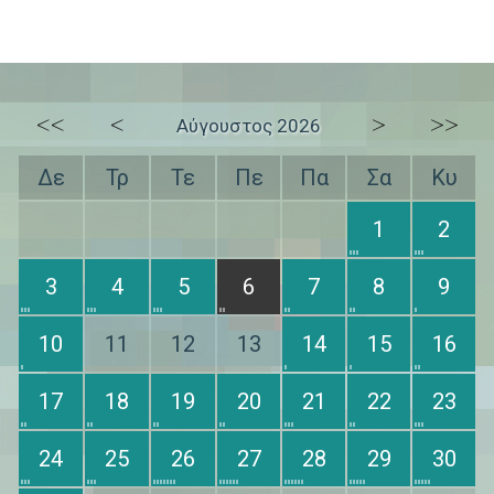
<<
<
>
>>
Αύγουστος 2026
Δε
Τρ
Τε
Πε
Πα
Σα
Κυ
1
2
3
4
5
6
7
8
9
10
11
12
13
14
15
16
17
18
19
20
21
22
23
24
25
26
27
28
29
30