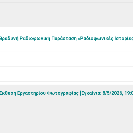
Bραδυνή Ραδιοφωνική Παράσταση «Ραδιοφωνικές Ιστορίε
θεση Εργαστηρίου Φωτογραφίας [Εγκαίνια: 8/5/2026, 19:0