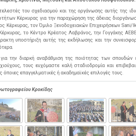
τελεστές του σχεδιασμού και της οργάνωσης αυτής της ιδι
ιοτήτων Κέρκυρας για την παραχώρηση της άδειας διοργάνωσ
ος Κέρκυρας, τον Όμιλο Ξενοδοχειακών Επιχειρήσεων Sani/Ik
έρκυρας, το Κέντρο Κρέατος Λαβράνος, την Γογγάκης ΑΕΒΕ
ρακτη υποστήριξη αυτής της εκδήλωσης και την συνεισφο
ότερα.
 για την διαρκή αναβάθμιση της ποιότητας των σπουδών 
χιούχους, τους ευχόμαστε καλή σταδιοδρομία και επιβεβα
ς όποιες επαγγελματικές ή ακαδημαϊκές επιλογές τους.
ωτογραφείου Κροκίδης