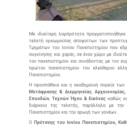
Με ιδιαίτερη λαμπρότητα πραγματοποιήθηκε
τελετή ορκωμοσίας αποφοίτων των προπτυχ
Τμημάτων του Ιονίου Πανεπιστημίου που εδ
συγκίνησης και χαράς, σε έναν χώρο με ιδιαίτ
του πανεπιστημίου και συνάδοντας με τον εο
πρώτου πανεπιστημίου του ελεύθερου ελλ
Πανεπιστημίου.
Η προσπάθεια και η ακαδημαϊκή πορεία τω
Μετάφρασης & Διερμηνείας
,
Αρχειονομίας,
Σπουδών
,
Τεχνών Ήχου & Εικόνας
καθώς κα
διάρκεια της τελετής, παράλληλα με την
Πανεπιστημίου και την αρωγή των γονέων.
Ο
Πρύτανης του Ιονίου Πανεπιστημίου, Κ