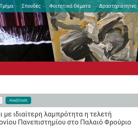
Τμήμα
Σπουδές
Φοιτητικά Θέματα
Δραστηριότητες
ι με ιδιαίτερη λαμπρότητα η τελετή
ονίου Πανεπιστημίου στο Παλαιό Φρούριο