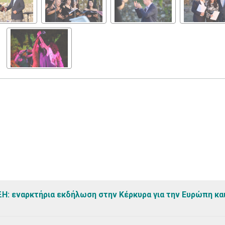
Η: εναρκτήρια εκδήλωση στην Κέρκυρα για την Ευρώπη και