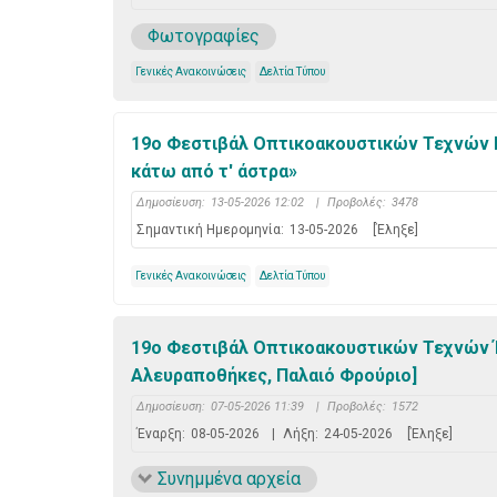
Φωτογραφίες
Γενικές Ανακοινώσεις
Δελτία Τύπου
19ο Φεστιβάλ Οπτικοακουστικών Τεχνών 
κάτω από τ' άστρα»
Δημοσίευση:
13-05-2026 12:02
|
Προβολές:
3478
Σημαντική Ημερομηνία:
13-05-2026
[Έληξε]
Γενικές Ανακοινώσεις
Δελτία Τύπου
19ο Φεστιβάλ Οπτικοακουστικών Τεχνών Έκ
Αλευραποθήκες, Παλαιό Φρούριο]
Δημοσίευση:
07-05-2026 11:39
|
Προβολές:
1572
Έναρξη:
08-05-2026
|
Λήξη:
24-05-2026
[Έληξε]
Συνημμένα αρχεία