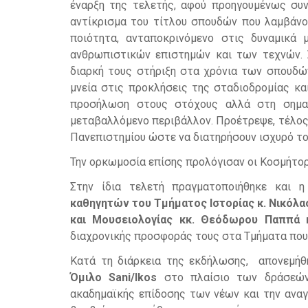
έναρξη της τελετής, αφού προηγουμένως συνε
αντίκρισμα του τίτλου σπουδών που λαμβάνου
ποιότητα, ανταποκρινόμενο στις δυναμικά 
ανθρωπιστικών επιστημών και των τεχνών. 
διαρκή τους στήριξη στα χρόνια των σπουδών
μνεία στις προκλήσεις της σταδιοδρομίας κα
προσήλωση στους στόχους αλλά στη σημα
μεταβαλλόμενο περιβάλλον. Προέτρεψε, τέλος
Πανεπιστημίου ώστε να διατηρήσουν ισχυρό το
Την ορκωμοσία επίσης προλόγισαν οι Κοσμήτο
Στην ίδια τελετή πραγματοποιήθηκε και 
καθηγητών του Τμήματος Ιστορίας κ. Νικόλα
και Μουσειολογίας κκ. Θεόδωρου Παππά 
διαχρονικής προσφοράς τους στα Τμήματα που 
Κατά τη διάρκεια της εκδήλωσης, απονεμήθ
Όμιλο Sani/Ikos
στο πλαίσιο των δράσεών 
ακαδημαϊκής επίδοσης των νέων και την αναγ