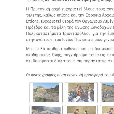
Η Πρυτανική αρχή ευχαριστεί όλους τους συν
τελετής, καθώς επίσης και την Εφορεία Αρχα
Επίσης, ευχαριστεί θερμά τον Οργανισμό Λιμέν
Πρόεδρο και τα μέλη της Ένωσης Ξενοδόχων Κ
Πολυκαταστήματα Τριανταφύλλου για την έμπ
στην ανάπτυξη του Ιονίου Πανεπιστημίου γενικ
Με υψηλό αίσθημα ευθύνης και με δέσμευση
ακαδημαϊκής ζωής, συγχαίρουμε τους/τις πτυ
ότι θα είμαστε δίπλα τους, συμπαραστάτες στι
Οι φωτογραφίες είναι ευγενική προσφορά του
Φ