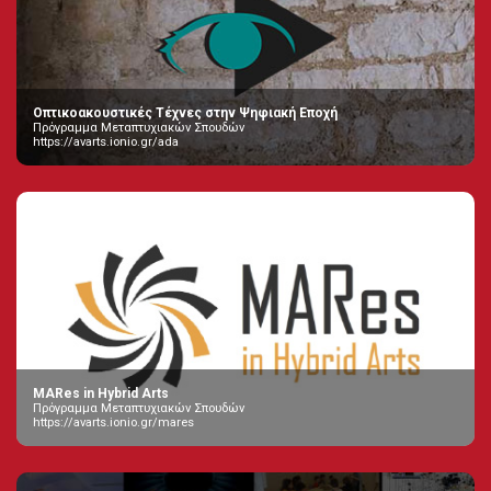
Οπτικοακουστικές Τέχνες στην Ψηφιακή Εποχή
Πρόγραμμα Μεταπτυχιακών Σπουδών
https://avarts.ionio.gr/ada
MARes in Hybrid Arts
Πρόγραμμα Μεταπτυχιακών Σπουδών
https://avarts.ionio.gr/mares