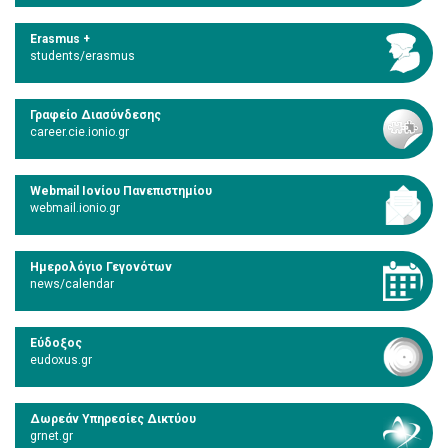
Erasmus +
students/erasmus
Γραφείο Διασύνδεσης
career.cie.ionio.gr
Webmail Ιονίου Πανεπιστημίου
webmail.ionio.gr
Ημερολόγιο Γεγονότων
news/calendar
Εύδοξος
eudoxus.gr
Δωρεάν Υπηρεσίες Δικτύου
grnet.gr