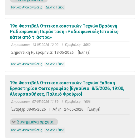
Γενικές Ανακοινώσεις
Δελτία Τύπου
19ο Φεστιβάλ Οπτικοακουστικών Τεχνών Bραδυνή
Ραδιοφωνική Παράσταση «Ραδιοφωνικές Ιστορίες
κάτω από τ' άστρα»
Δημοσίευση:
13-05-2026 12:02
|
Προβολές:
3582
Σημαντική Ημερομηνία:
13-05-2026
[Έληξε]
Γενικές Ανακοινώσεις
Δελτία Τύπου
19ο Φεστιβάλ Οπτικοακουστικών Τεχνών Έκθεση
Εργαστηρίου Φωτογραφίας [Εγκαίνια: 8/5/2026, 19:00,
Αλευραποθήκες, Παλαιό Φρούριο]
Δημοσίευση:
07-05-2026 11:39
|
Προβολές:
1606
Έναρξη:
08-05-2026
|
Λήξη:
24-05-2026
[Έληξε]
Συνημμένα αρχεία
Γενικές Ανακοινώσεις
Δελτία Τύπου