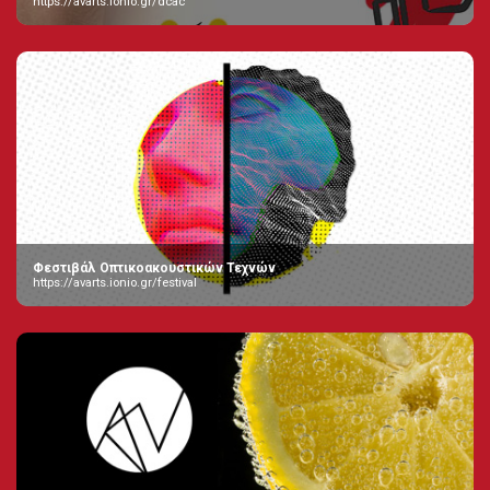
https://avarts.ionio.gr/dcac
Φεστιβάλ Οπτικοακουστικών Τεχνών
https://avarts.ionio.gr/festival