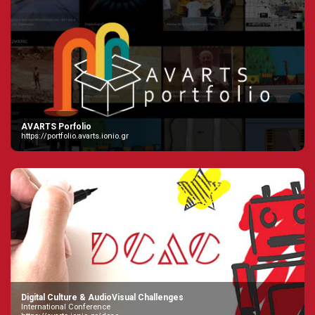
AVARTS Porfolio
https://portfolio.avarts.ionio.gr
Digital Culture & AudioVisual Challenges
International Conference