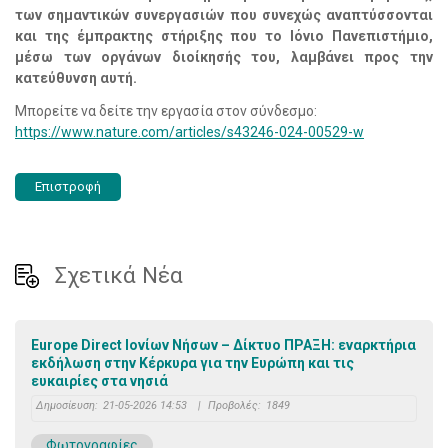
των σημαντικών συνεργασιών που συνεχώς αναπτύσσονται
και της έμπρακτης στήριξης που το Ιόνιο Πανεπιστήμιο,
μέσω των οργάνων διοίκησής του, λαμβάνει προς την
κατεύθυνση αυτή.
Μπορείτε να δείτε την εργασία στον σύνδεσμο:
https://www.nature.com/articles/s43246-024-00529-w
Επιστροφή
Σχετικά Νέα
Europe Direct Ιονίων Νήσων – Δίκτυο ΠΡΑΞΗ: εναρκτήρια
εκδήλωση στην Κέρκυρα για την Ευρώπη και τις
ευκαιρίες στα νησιά
Δημοσίευση:
21-05-2026 14:53
|
Προβολές:
1849
Φωτογραφίες