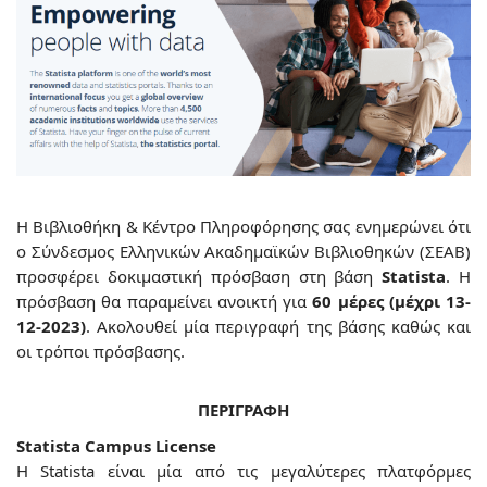
Η Βιβλιοθήκη & Κέντρο Πληροφόρησης σα
ς ενημερώνει ότι
ο Σύνδεσμος Ελληνικών Ακαδημαϊκών Βιβλιοθηκών (ΣΕΑΒ)
προσφέρει δοκιμαστική πρόσβαση στη βάση
Statista
. Η
πρόσβαση θα παραμείνει ανοικτή για
60 μέρες (μέχρι 13-
12-2023)
. Ακολουθεί μία περιγραφή της βάσης καθώς και
οι τρόποι πρόσβασης.
ΠΕΡΙΓΡΑΦΗ
Statista Campus License
Η Statista είναι μία από τις μεγαλύτερες πλατφόρμες