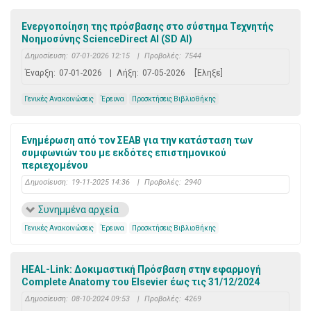
Eνεργοποίηση της πρόσβασης στο σύστημα Τεχνητής
Νοημοσύνης ScienceDirect AI (SD AI)
Δημοσίευση:
07-01-2026 12:15
|
Προβολές:
7544
Έναρξη:
07-01-2026
|
Λήξη:
07-05-2026
[Έληξε]
Γενικές Ανακοινώσεις
Έρευνα
Προσκτήσεις Βιβλιοθήκης
Ενημέρωση από τον ΣΕΑΒ για την κατάσταση των
συμφωνιών του με εκδότες επιστημονικού
περιεχομένου
Δημοσίευση:
19-11-2025 14:36
|
Προβολές:
2940
Συνημμένα αρχεία
Γενικές Ανακοινώσεις
Έρευνα
Προσκτήσεις Βιβλιοθήκης
HEAL-Link: Δοκιμαστική Πρόσβαση στην εφαρμογή
Complete Anatomy του Elsevier έως τις 31/12/2024
Δημοσίευση:
08-10-2024 09:53
|
Προβολές:
4269