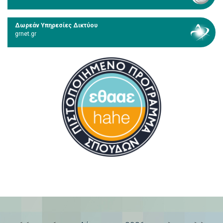
Δωρεάν Υπηρεσίες Δικτύου
grnet.gr