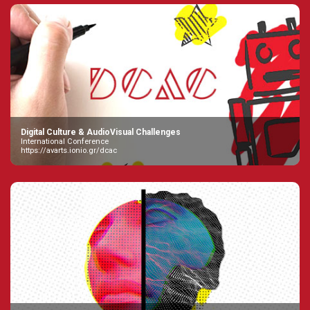
Digital Culture & AudioVisual Challenges
International Conference
https://avarts.ionio.gr/dcac