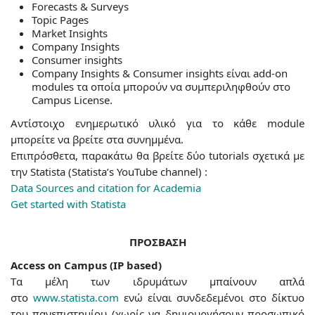
Forecasts & Surveys
Topic Pages
Market Insights
Company Insights
Consumer insights
Company Insights & Consumer insights είναι add-on
modules τα οποία μπορούν να συμπεριληφθούν στο
Campus License.
Αντίστοιχο ενημερωτικό υλικό για το κάθε module
μπορείτε να βρείτε στα συνημμένα.
Επιπρόσθετα, παρακάτω θα βρείτε δύο tutorials σχετικά με
την Statista (Statista’s YouTube channel) :
Data Sources and citation for Academia
Get started with Statista
ΠΡΟΣΒΑΣΗ
Access on Campus (IP based)
Tα μέλη των ιδρυμάτων μπαίνουν απλά
στο
www.statista.com
ενώ είναι συνδεδεμένοι στο δίκτυο
του πανεπιστημίου (χωρίς να δημιουργήσουν προσωπικό