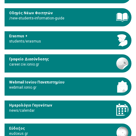
Οδηγός Νέων Φοιτητών
/new-students-information-guide
Erasmus +
students/erasmus
Γραφείο Διασύνδεσης
career.cie.ionio.gr
Webmail Ιονίου Πανεπιστημίου
webmail.ionio.gr
Ημερολόγιο Γεγονότων
news/calendar
Εύδοξος
eudoxus.gr