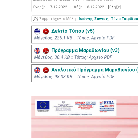
Έναρξη:
17-12-2022
|
Λήξη:
18-12-2022
[Έληξε]
Συμμετέχοντα Μέλη
Ιωάννης
Ζάννος
Τάνια
Τσιρίδου
Δελτίο Τύπου (v5)
Mέγεθος: 226.1 KB :: Τύπος: Αρχείο PDF
Πρόγραμμα Μαραθωνίου (v3)
Mέγεθος: 30.4 KB :: Τύπος: Αρχείο PDF
Αναλυτικό Πρόγραμμα Μαραθωνίου (
Mέγεθος: 98.08 KB :: Τύπος: Αρχείο PDF