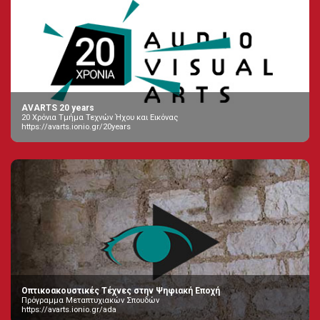
AVARTS 20 years
20 Χρόνια Τμήμα Τεχνών Ήχου και Εικόνας
https://avarts.ionio.gr/20years
Οπτικοακουστικές Τέχνες στην Ψηφιακή Εποχή
Πρόγραμμα Μεταπτυχιακών Σπουδών
https://avarts.ionio.gr/ada