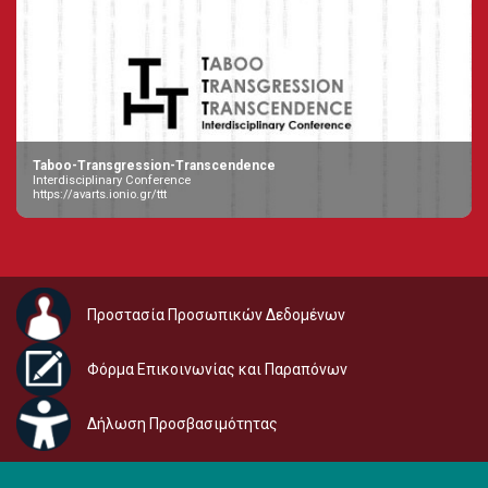
Taboo-Transgression-Transcendence
Interdisciplinary Conference
https://avarts.ionio.gr/ttt
Προστασία Προσωπικών Δεδομένων
Φόρμα Επικοινωνίας και Παραπόνων
Δήλωση Προσβασιμότητας