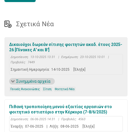
Σχετικά Νέα
Δικαιούχοι δωρεάν σίτισης φοιτητών ακαδ. έτους 2025-
26 [Πίνακες Α' και Β']
Δημοσίευση:
13-10-2025 13:31
|
Ενημέρωση:
23-10-2025 10:01
|
Προβολές:
7449
Σημαντική Ημερομηνία:
14-10-2025
[Έληξε]
Συνημμένα αρχεία
Γενικές Ανακοινώσεις
Σίτιση
Φοιτητικά Νέα
Πιθανή τροποποίηση μενού εξαιτίας εργασιών στο
φοιτητικό εστιατόριο στην Κέρκυρα (7-8/6/2025)
Δημοσίευση:
06-06-2025 14:31
|
Προβολές:
4563
Έναρξη:
07-06-2025
|
Λήξη:
08-06-2025
[Έληξε]