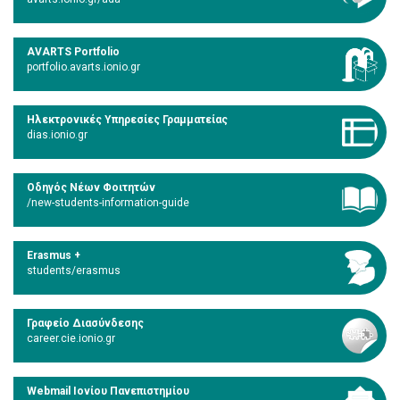
AVARTS Portfolio
portfolio.avarts.ionio.gr
Ηλεκτρονικές Υπηρεσίες Γραμματείας
dias.ionio.gr
Οδηγός Νέων Φοιτητών
/new-students-information-guide
Erasmus +
students/erasmus
Γραφείο Διασύνδεσης
career.cie.ionio.gr
Webmail Ιονίου Πανεπιστημίου