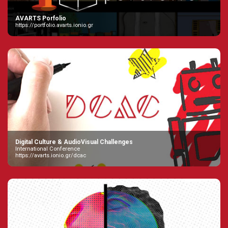
AVARTS Porfolio
https://portfolio.avarts.ionio.gr
Digital Culture & AudioVisual Challenges
International Conference
https://avarts.ionio.gr/dcac