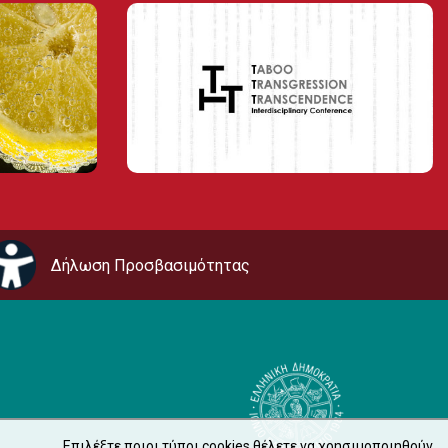
Δήλωση Προσβασιμότητας
Επιλέξτε ποιοι τύποι cookies θέλετε να χρησιμοποιηθούν