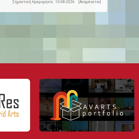
Σημαντική Ημερομηνία:
10-08-2026
[Αναμένεται]