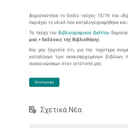
Δημοσιεύτηκε το διπλό τεύχος 15/16 του
«Βι
περιέχει το υλικό που καταλογογραφήθηκε και 
Τα τεύχη του
Βιβλιογραφικού Δελτίου
δημοσιε
μας > Εκδόσεις της Βιβλιοθήκης
.
Και μην ξεχνάτε ότι, για την ταχύτερη ενη
καταλόγων των νεοεισερχομένων βιβλίων, π
ανακοινώσεων στον ιστότοπό μας.
Επιστροφή
Σχετικά Νέα