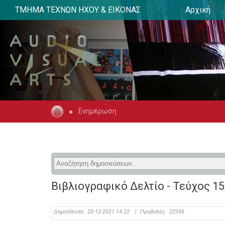
ΤΜΗΜΑ ΤΕΧΝΩΝ ΗΧΟΥ & ΕΙΚΟΝΑΣ
Αρχική
Ενημέρωση
Βιβλιογραφικό Δελτίο - Τεύχος 15
Δημοσίευση:
20-12-2021 14:22
|
Προβολές:
22936