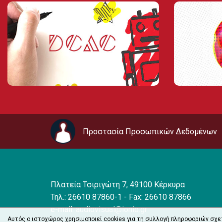
Προστασία Προσωπικών Δεδομένων
Πλατεία Τσιριγώτη 7, 49100 Κέρκυρα
Τηλ.: 26610 87860-1 - Fax: 26610 87866
e-mail:
audiovisual@ionio.gr
Αυτός ο ιστοχώρος χρησιμοποιεί cookies για τη συλλογή πληροφοριών σχε