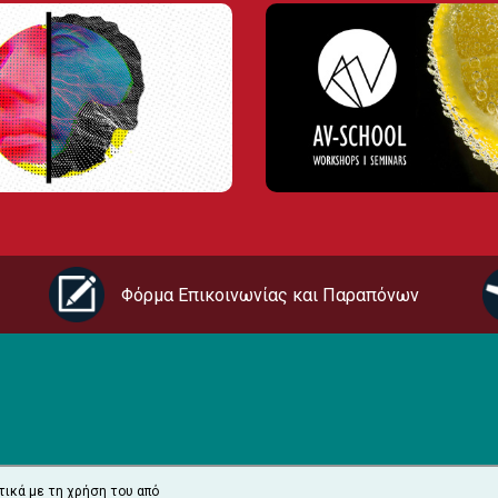
Φόρμα Επικοινωνίας και Παραπόνων
τικά με τη χρήση του από