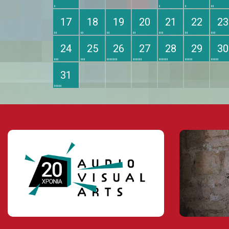
17
18
19
20
21
22
23
24
25
26
27
28
29
30
31