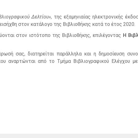
βλιογραφικού Δελτίου»
, της εξαμηνιαίας ηλεκτρονικής έκδο
εισήχθη στον κατάλογο της Βιβλιοθήκης κατά το έτος 2020.
ύονται στον ιστότοπο της Βιβλιοθήκης, επιλέγοντας
Η Βιβ
μέρωσή σας, διατηρείται παράλληλα και η δημοσίευση συν
ου αναρτώνται από το Τμήμα Βιβλιογραφικού Ελέγχου μ