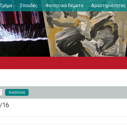
Τμήμα
Σπουδές
Φοιτητικά Θέματα
Δραστηριότητες
/16