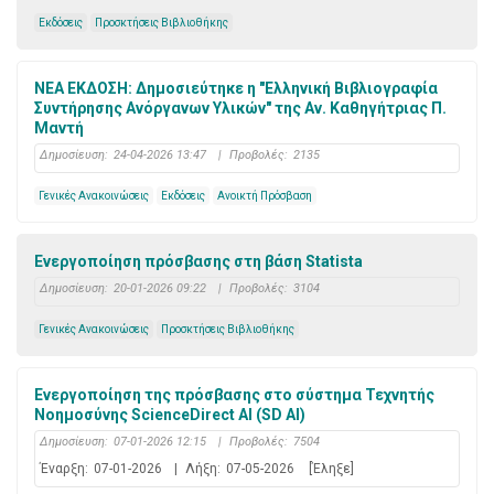
Εκδόσεις
Προσκτήσεις Βιβλιοθήκης
ΝΕΑ ΕΚΔΟΣΗ: Δημοσιεύτηκε η "Ελληνική Βιβλιογραφία
Συντήρησης Ανόργανων Υλικών" της Αν. Καθηγήτριας Π.
Μαντή
Δημοσίευση:
24-04-2026 13:47
|
Προβολές:
2135
Γενικές Ανακοινώσεις
Εκδόσεις
Ανοικτή Πρόσβαση
Ενεργοποίηση πρόσβασης στη βάση Statista
Δημοσίευση:
20-01-2026 09:22
|
Προβολές:
3104
Γενικές Ανακοινώσεις
Προσκτήσεις Βιβλιοθήκης
Eνεργοποίηση της πρόσβασης στο σύστημα Τεχνητής
Νοημοσύνης ScienceDirect AI (SD AI)
Δημοσίευση:
07-01-2026 12:15
|
Προβολές:
7504
Έναρξη:
07-01-2026
|
Λήξη:
07-05-2026
[Έληξε]