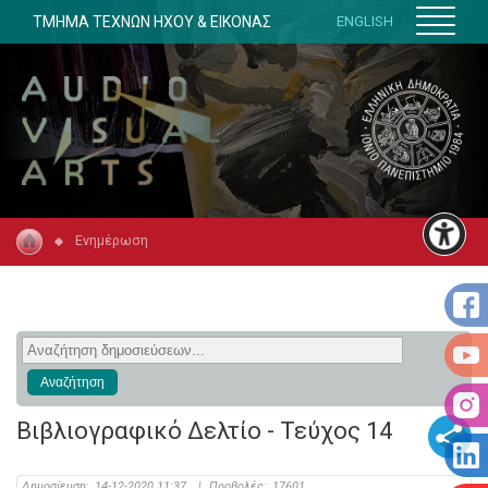
ΤΜΗΜΑ ΤΕΧΝΩΝ ΗΧΟΥ & ΕΙΚΟΝΑΣ
ENGLISH
Ενημέρωση
Βιβλιογραφικό Δελτίο - Τεύχος 14
Δημοσίευση:
14-12-2020 11:37
|
Προβολές:
17601