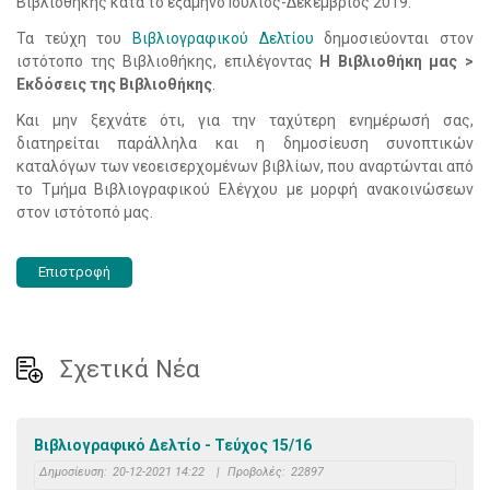
Βιβλιοθήκης κατά το εξάμηνο Ιούλιος-Δεκέμβριος 2019.
Τα τεύχη του
Βιβλιογραφικού Δελτίου
δημοσιεύονται στον
ιστότοπο της Βιβλιοθήκης, επιλέγοντας
Η Βιβλιοθήκη μας >
Εκδόσεις της Βιβλιοθήκης
.
Και μην ξεχνάτε ότι, για την ταχύτερη ενημέρωσή σας,
διατηρείται παράλληλα και η δημοσίευση συνοπτικών
καταλόγων των νεοεισερχομένων βιβλίων, που αναρτώνται από
το Τμήμα Βιβλιογραφικού Ελέγχου με μορφή ανακοινώσεων
στον ιστότοπό μας.
Επιστροφή
Σχετικά Νέα
Βιβλιογραφικό Δελτίο - Τεύχος 15/16
Δημοσίευση:
20-12-2021 14:22
|
Προβολές:
22897