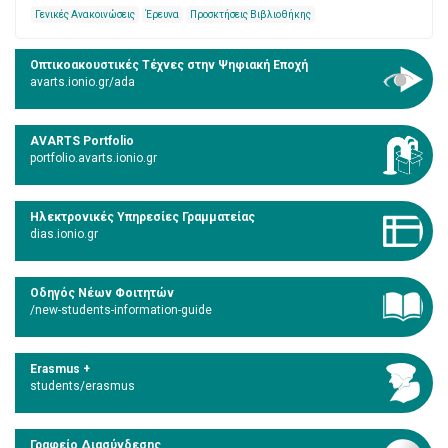
Γενικές Ανακοινώσεις
Έρευνα
Προσκτήσεις Βιβλιοθήκης
Οπτικοακουστικές Τέχνες στην Ψηφιακή Εποχή
avarts.ionio.gr/ada
AVARTS Portfolio
portfolio.avarts.ionio.gr
Ηλεκτρονικές Υπηρεσίες Γραμματείας
dias.ionio.gr
Οδηγός Νέων Φοιτητών
/new-students-information-guide
Erasmus +
students/erasmus
Γραφείο Διασύνδεσης