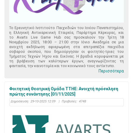
Το Ερευνητικό Ινστιτούτο Παιχνιδιών του Ιονίου Πανεπιστημίου,
η Ελληνική Αντικαρκινική Εταιρεία, Παράρτημα Κέρκυρας, και
το Avarts Live Game Hub σας προσκαλούν την Τρίτη 18
Νοεμβρίου 2025, 18:00 – 21:00 στην Ιόνιο Ακαδημία σε μια
ανοιχτή εκδήλωση αφιερωμένη στα επιτραπέζια παιχνίδια
σοβαρού σκοπού, που δημιούργησαν οι φοιτητές-τριες του
Τμήματος Τεχνών Ήχου και Εικόνας. Η βραδιά κορυφώνεται με
τη βράβευση των καλύτερων έργων, αναγνωρίζοντας τη
φαντασία, την καινοτομία και τον κοινωνικό τους αντίκτυπο.
Περισσότερα
Φοιτητική Θεατρική Ομάδα ΤΤΗΕ: Ανοιχτή πρόσκληση
πρώτης συνάντησης [01/11/2025]
Δημοσίευση:
29-10-2025 12:09
|
Προβολές:
4748