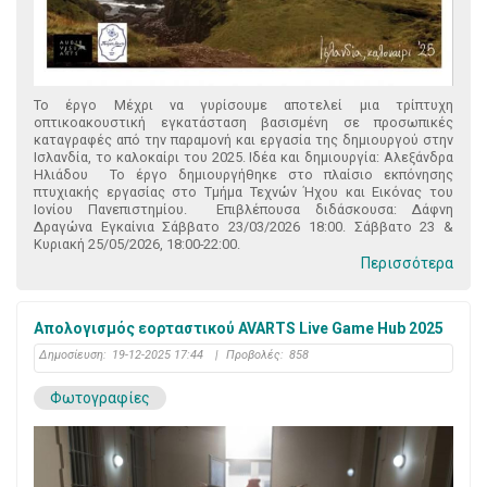
Το έργο Μέχρι να γυρίσουμε αποτελεί μια τρίπτυχη
οπτικοακουστική εγκατάσταση βασισμένη σε προσωπικές
καταγραφές από την παραμονή και εργασία της δημιουργού στην
Ισλανδία, το καλοκαίρι του 2025. Ιδέα και δημιουργία: Αλεξάνδρα
Ηλιάδου Το έργο δημιουργήθηκε στο πλαίσιο εκπόνησης
πτυχιακής εργασίας στο Τμήμα Τεχνών Ήχου και Εικόνας του
Ιονίου Πανεπιστημίου. Επιβλέπουσα διδάσκουσα: Δάφνη
Δραγώνα Εγκαίνια Σάββατο 23/03/2026 18:00. Σάββατο 23 &
Κυριακή 25/05/2026, 18:00-22:00.
Περισσότερα
Απολογισμός εορταστικού AVARTS Live Game Hub 2025
Δημοσίευση:
19-12-2025 17:44
|
Προβολές:
858
Φωτογραφίες