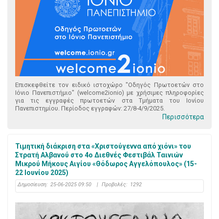
Επισκεφθείτε τον ειδικό ιστοχώρο "Οδηγός Πρωτοετών στο
Ιόνιο Πανεπιστήμιο" (welcome2ionio) με χρήσιμες πληροφορίες
για τις εγγραφές πρωτοετών στα Τμήματα του Ιονίου
Πανεπιστημίου. Περίοδος εγγραφών: 27/8-4/9/2025.
Περισσότερα
Τιμητική διάκριση στα «Χριστούγεννα από χιόνι» του
Στρατή Αλβανού στο 4ο Διεθνές Φεστιβάλ Ταινιών
Μικρού Μήκους Αιγίου «Θόδωρος Αγγελόπουλος» (15-
22 Ιουνίου 2025)
Δημοσίευση:
25-06-2025 09:50
|
Προβολές:
1292