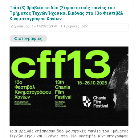
Τρία (3) βραβεία σε δύο (2) φοιτητικές ταινίες του
Τμήματος Τεχνών Ήχου και Εικόνας στο 13ο Φεστιβάλ
Κινηματογράφου Χανίων
Δημοσίευση:
17-11-2025 23:41
|
Προβολές:
597
Φωτογραφίες
Τρία βραβεία απέσπασαν δύο φοιτητικές ταινίες του Τμήματος
Τεχνών Ήχου και Εικόνας στο 13ο Φεστιβάλ Κινηματογράφου