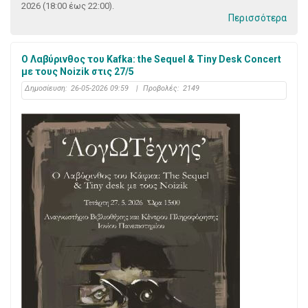
2026 (18:00 έως 22:00).
Περισσότερα
Ο Λαβύρινθος του Kafka: the Sequel & Tiny Desk Concert
με τους Noizik στις 27/5
Δημοσίευση:
26-05-2026 09:59
|
Προβολές:
2149