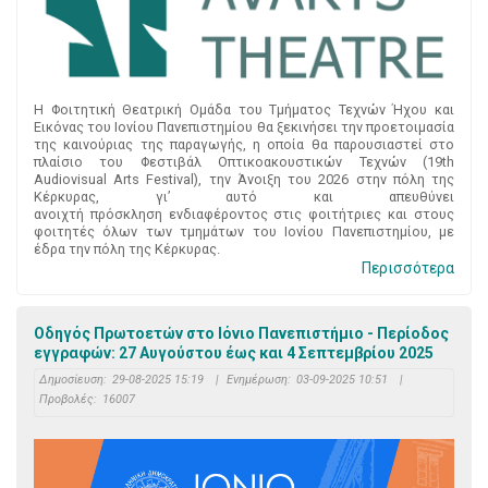
Η Φοιτητική Θεατρική Ομάδα του Τμήματος Τεχνών Ήχου και
Εικόνας του Ιονίου Πανεπιστημίου θα ξεκινήσει την προετοιμασία
της καινούριας της παραγωγής, η οποία θα παρουσιαστεί στο
πλαίσιο του Φεστιβάλ Οπτικοακουστικών Τεχνών (19th
Audiovisual Arts Festival), την Άνοιξη του 2026 στην πόλη της
Κέρκυρας, γι’ αυτό και απευθύνει
ανοιχτή πρόσκληση ενδιαφέροντος στις φοιτήτριες και στους
φοιτητές όλων των τμημάτων του Ιονίου Πανεπιστημίου, με
έδρα την πόλη της Κέρκυρας.
Περισσότερα
Οδηγός Πρωτοετών στο Ιόνιο Πανεπιστήμιο - Περίοδος
εγγραφών: 27 Αυγούστου έως και 4 Σεπτεμβρίου 2025
Δημοσίευση:
29-08-2025 15:19
|
Ενημέρωση:
03-09-2025 10:51
|
Προβολές:
16007