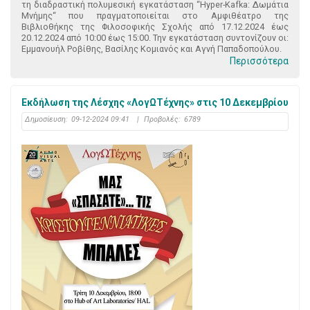
τη διαδραστική πολυμεσική εγκατάσταση “Hyper-Kafka: Δωμάτια
Μνήμης“ που πραγματοποιείται στο Αμφιθέατρο της
Βιβλιοθήκης της Φιλοσοφικής Σχολής από 17.12.2024 έως
20.12.2024 από 10:00 έως 15:00. Την εγκατάσταση συντονίζουν οι:
Εμμανουήλ Ροβίθης, Βασίλης Κομιανός και Αγνή Παπαδοπούλου.
Περισσότερα
Εκδήλωση της Λέσχης «ΛογΩΤέχνης» στις 10 Δεκεμβρίου
Δημοσίευση:
09-12-2024 09:41
|
Προβολές:
6789