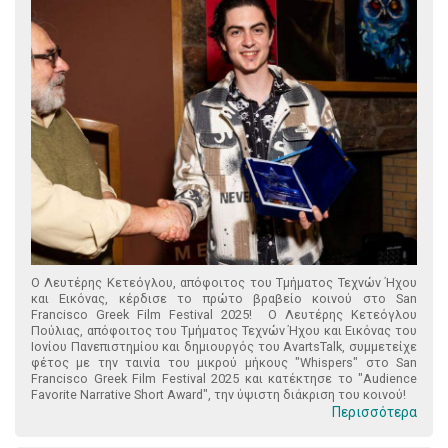
Ο Λευτέρης Κετεόγλου, απόφοιτος του Τμήματος Τεχνών Ήχου
και Εικόνας, κέρδισε το πρώτο βραβείο κοινού στο San
Francisco Greek Film Festival 2025! Ο Λευτέρης Κετεόγλου
Πούλιας, απόφοιτος του Τμήματος Τεχνών Ήχου και Εικόνας του
Ιονίου Πανεπιστημίου και δημιουργός του AvartsTalk, συμμετείχε
φέτος με την ταινία του μικρού μήκους "Whispers" στο San
Francisco Greek Film Festival 2025 και κατέκτησε το "Audience
Favorite Narrative Short Award", την ύψιστη διάκριση του κοινού!
Περισσότερα