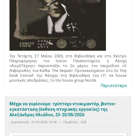
Την Τετάρτη, 27 Μαΐου 2026, στη Βιβλιοθήκη και στο Κέντρο
Πληροφόρησης του Ιονίου Πανεπιστημίου, η Λέσχη
«ΛογΩΤέχνης» παρουσιάζει το 2ο μέρος του παιχνιδιού «Ο
Λαβύρινθος του Kafka: The Sequel». Προσκεκλημένοι στο 2ο Tiny
Desk Concert της Λέσχης στη Βιβλιοθήκη του Ι.Π. σε house
μουσικές αποδράσεις, το trio house group Noizik.
Περισσότερα
Μέχρι να γυρίσουμε: τρίπτυχο ντοκιμαντέρ, βιντεο-
εγκατάσταση (έκθεση πτυχιακής εργασίας) της
Αλεξάνδρας Ηλιάδου, 23-25/05/2026
Δημοσίευση:
21-05-2026 18:46
|
Προβολές:
658