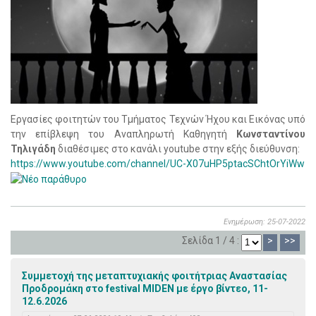
Eργασίες φοιτητών του Τμήματος Τεχνών Ήχου και Εικόνας υπό
την επίβλεψη του Αναπληρωτή Καθηγητή
Κωνσταντίνου
Τηλιγάδη
διαθέσιμες στο κανάλι youtube στην εξής διεύθυνση:
https://www.youtube.com/channel/UC-X07uHP5ptacSChtOrYiWw
Ενημέρωση: 25-07-2022
Σελίδα 1 / 4 :
>
>>
Συμμετοχή της μεταπτυχιακής φοιτήτριας Αναστασίας
Προδρομάκη στο festival MIDEN με έργο βίντεο, 11-
12.6.2026