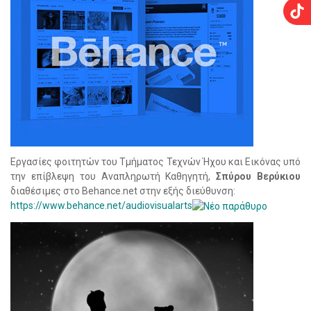
Eργασίες φοιτητών του Τμήματος Τεχνών Ήχου και Εικόνας υπό
την επίβλεψη του Αναπληρωτή Καθηγητή,
Σπύρου Βερύκιου
διαθέσιμες στο Behance.net στην εξής διεύθυνση:
https://www.behance.net/audiovisualarts