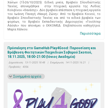
Χανίων (15-26/10/2025): Ειδική μνεία, Βραβείο Σπουδαστικής
Ταινίας, απονεμήθηκε στην πτυχιακή εργασία της Λυδίας
Κολιβίνου «Θανάσης». Δύο βραβεία απέσπασε η πτυχιακή εργασία
του Ιωάννη Παναγή «Νεκρή Ζώνη»: Από τα Βραβεία Κοινού, το
Βραβείο Σπουδαστικής Ταινίας και από τα ειδικά βραβεία των
φορέων, το Βραβείο Εκπαιδευτικής Δημιουργίας «Γουόλτερ
Λάσαλι» που απονέμει ο ΕΚΚΟΜΕΔ. Επιβλέπουσα καθηγήτρια:
Μαρία Χάλκου.
Περισσότερα
Πρόσκληση στο GameHub Play4Good: Παρουσίαση και
Βράβευση Φοιτητικών Παιχνιδιών Σοβαρού Σκοπού,
18.11.2025, 18:00-21:00 (Ιόνιος Ακαδημία)
Δημοσίευση:
13-11-2025 18:48
|
Ενημέρωση:
14-11-2025 16:21
|
Προβολές:
4356
Συνημμένα αρχεία