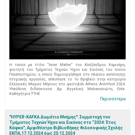
Η ταινία με τίτλο "Inner Matter" του Αλέξανδρου Καμινάρη,
φοιτητή του Τμήματος Τεχνών Ήχου και Εικόνας του Ιονίου
Πανεπιστημίου, η οποία δημιουργήθηκε στο πλαίσιο εκπόνησης
πτυχιακής εργασίας, απέσπασε το 1ο Βραβείο στην κατηγορία
Ελληνικές Μικρού Μήκους στο φεστιβάλ Athens Animfest 2024.
Υπεύθυνη διδάσκουσα: Δρ. Αγγελική Μαλακασιώτη, Επίκ.
Καθηγήτρια ΤΤΗΕ
Περισσότερα
"HYPER-KAFKA Δωμάτια Μνήμης": Συμμετοχή του
Τμήματος Τεχνών Ήχου και Εικόνας στο “2024: Έτος
Κάφκα", Αμφιθέατρο Βιβλιοθήκης Φιλοσοφικής Σχολής
ΕΚΠΑ,17.12.2024 έως 20.12.2024