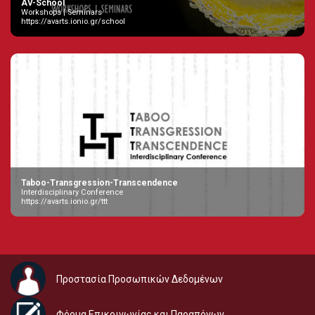
AV-School
Workshops | Seminars
https://avarts.ionio.gr/school
Taboo-Transgression-Transcendence
Interdisciplinary Conference
https://avarts.ionio.gr/ttt
Προστασία Προσωπικών Δεδομένων
Φόρμα Επικοινωνίας και Παραπόνων