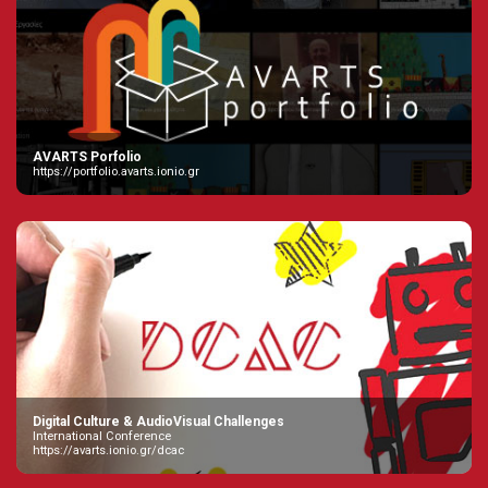
AVARTS Porfolio
https://portfolio.avarts.ionio.gr
Digital Culture & AudioVisual Challenges
International Conference
https://avarts.ionio.gr/dcac