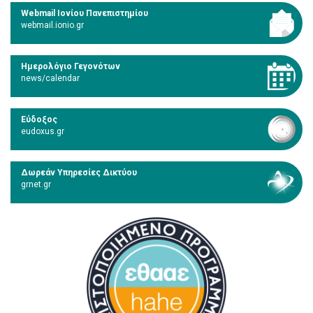
Webmail Ιονίου Πανεπιστημίου
webmail.ionio.gr
Ημερολόγιο Γεγονότων
news/calendar
Εύδοξος
eudoxus.gr
Δωρεάν Υπηρεσίες Δικτύου
grnet.gr