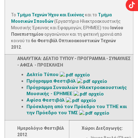
Το
Τμήμα Τεχνών Ήχου και Εικόνας
και το
Τμήμα
Μουσικών Σπουδών
(Εργαστήριο Ηλεκτροακουστικής
Μουσικής Έρευνας και Εφαρμογών, ΕΡΗΜΕΕ) του
Ιονίου
Πανεπιστημίου
οργανώνουν και τη φετεινή χρονιά από
κοινού το
6o Φεστιβάλ Οπτικοακουστικών Τεχνών
2012
.
ΑΝΑΛΥΤΙΚΑ:
ΔΕΛΤΙΟ ΤΥΠΟΥ -
ΠΡΟΓΡΑΜΜΑ - ΣΥΝΑΥΛΙΕΣ
- ΑΦΙΣΑ - ΠΡΟΣΚΛΗΣΗ
Δελτίο Τύπου
Πρόγραμμα Φεστιβάλ
Πρόγραμμα Συναυλιών Ηλεκτροακουστικής
Μουσικής - ΕΡΗΜΕΕ
Αφίσα Φεστιβάλ
Πρόσκληση από τον Πρόεδρο του ΤΤΗΕ και
την Πρόεδρο του ΤΜΣ
Ημερολόγιο Φεστιβάλ
Χώροι Διεξαγωγής:
2012