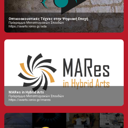
Οπτικοακουστικές Τέχνες στην Ψηφιακή Εποχή
Πρόγραμμα Μεταπτυχιακών Σπουδών
https://avarts.ionio.gr/ada
MARes in Hybrid Arts
Πρόγραμμα Μεταπτυχιακών Σπουδών
https://avarts.ionio.gr/mares