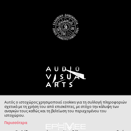
Αυτός ο ιστοχώρος χρησιμοποιεί cookies για τη συλλογή πληροφοριών
σχετικά με τη χρήση του από επισκέπτες, με στόχο την κάλυψη των
αναγκών τους καθώς και τη βελτίωση του περιεχομένου του
ιστοχώρου.
Περισσότερα