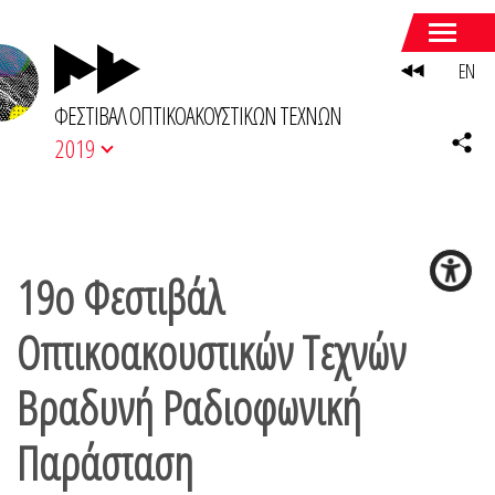
EN
ΦΕΣΤΙΒΑΛ ΟΠΤΙΚΟΑΚΟΥΣΤΙΚΩΝ ΤΕΧΝΩΝ
2019
19ο Φεστιβάλ
Οπτικοακουστικών Τεχνών
Bραδυνή Ραδιοφωνική
Παράσταση