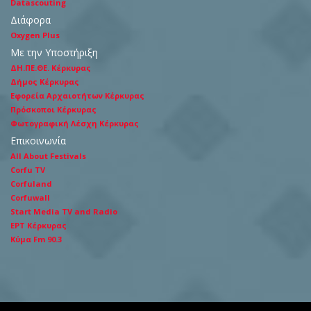
Datascouting
Διάφορα
Oxygen Plus
Με την Υποστήριξη
ΔΗ.ΠΕ.ΘΕ. Κέρκυρας
Δήμος Κέρκυρας
Εφορεία Αρχαιοτήτων Κέρκυρας
Πρόσκοποι Κέρκυρας
Φωτογραφική Λέσχη Κέρκυρας
Επικοινωνία
All About Festivals
Corfu TV
Corfuland
Corfuwall
Start Media TV and Radio
ΕΡΤ Κέρκυρας
Κύμα Fm 90.3