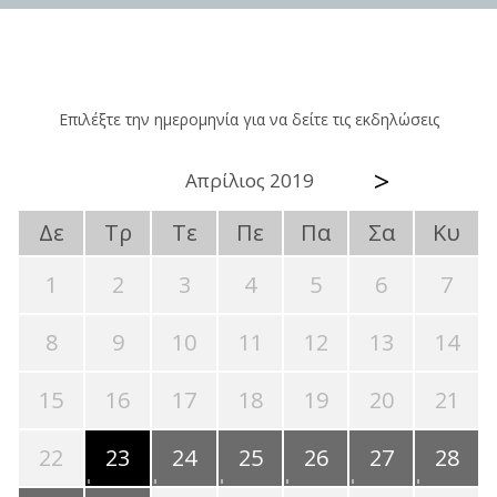
Επιλέξτε την ημερομηνία για να δείτε τις εκδηλώσεις
>
Απρίλιος 2019
Δε
Τρ
Τε
Πε
Πα
Σα
Κυ
1
2
3
4
5
6
7
8
9
10
11
12
13
14
15
16
17
18
19
20
21
22
23
24
25
26
27
28