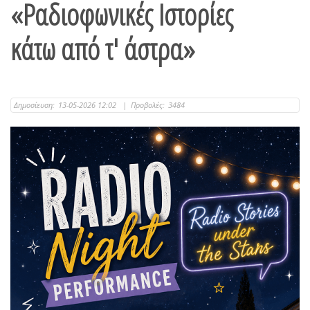
«Ραδιοφωνικές Ιστορίες
κάτω από τ' άστρα»
Δημοσίευση:
13-05-2026 12:02
|
Προβολές:
3484