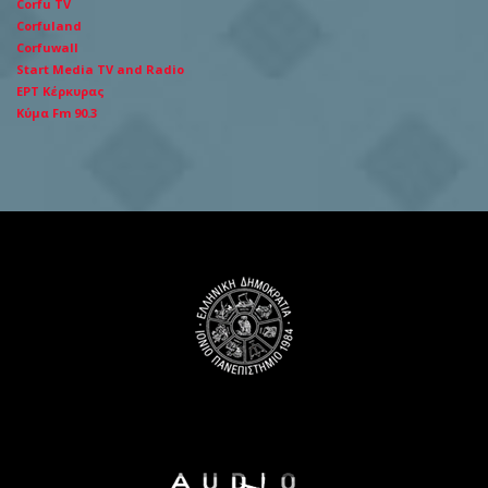
Corfu TV
Corfuland
Corfuwall
Start Media TV and Radio
ΕΡΤ Κέρκυρας
Κύμα Fm 90.3