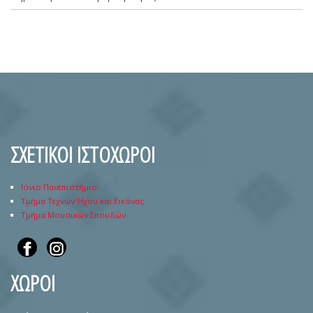
ΣΧΕΤΙΚΟΙ ΙΣΤΟΧΩΡΟΙ
Ιόνιο Πανεπιστήμιο
Τμήμα Τεχνών Ήχου και Εικόνας
Τμήμα Μουσικών Σπουδών
ΧΩΡΟΙ