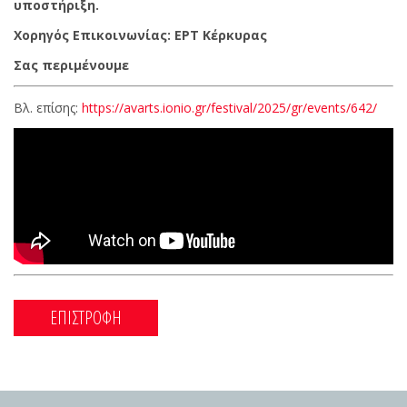
υποστήριξη.
Χορηγός Επικοινωνίας: ΕΡΤ Κέρκυρας
Σας περιμένουμε
Βλ. επίσης:
https://avarts.ionio.gr/festival/2025/gr/events/642/
ΕΠΙΣΤΡΟΦΗ