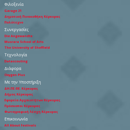
Φιλοξενία
Garage 21
Δημοτική Πινακοθήκη Κέρκυρας
Πολύτεχνο
Συνεργασίες
Die Angewandte
Musrara School of Arts
The University of Sheffield
Τεχνολογία
Datascouting
Διάφορα
Oxygen Plus
Με την Υποστήριξη
ΔΗ.ΠΕ.ΘΕ. Κέρκυρας
Δήμος Κέρκυρας
Εφορεία Αρχαιοτήτων Κέρκυρας
Πρόσκοποι Κέρκυρας
Φωτογραφική Λέσχη Κέρκυρας
Επικοινωνία
All About Festivals