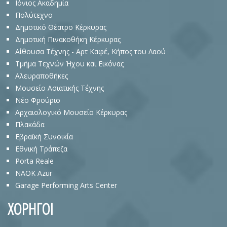
Ιόνιος Ακαδημία
Πολύτεχνο
Δημοτικό Θέατρο Κέρκυρας
Δημοτική Πινακοθήκη Κέρκυρας
Αίθουσα Τέχνης - Αρτ Καφέ, Κήπος του Λαού
Τμήμα Τεχνών Ήχου και Εικόνας
Αλευραποθήκες
Μουσείο Ασιατικής Τέχνης
Νέο Φρούριο
Αρχαιολογικό Μουσείο Κέρκυρας
Πλακάδα
Eβραϊκή Συνοικία
Εθνική Τράπεζα
Porta Reale
NAOK Azur
Garage Performing Arts Center
ΧΟΡΗΓΟΙ