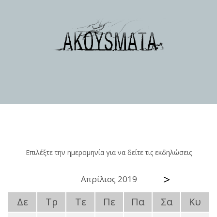
Επιλέξτε την ημερομηνία για να δείτε τις εκδηλώσεις
>
Απρίλιος 2019
Δε
Τρ
Τε
Πε
Πα
Σα
Κυ