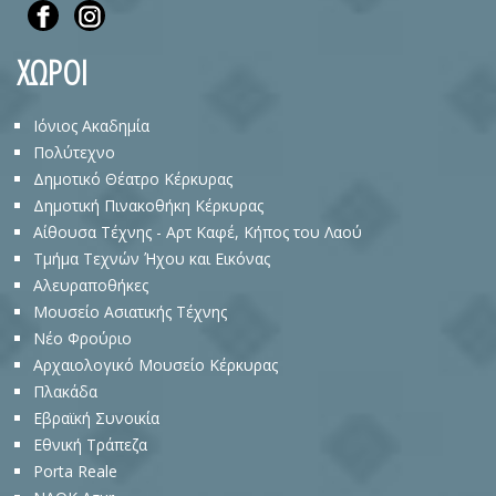
ΧΩΡΟΙ
Ιόνιος Ακαδημία
Πολύτεχνο
Δημοτικό Θέατρο Κέρκυρας
Δημοτική Πινακοθήκη Κέρκυρας
Αίθουσα Τέχνης - Αρτ Καφέ, Κήπος του Λαού
Τμήμα Τεχνών Ήχου και Εικόνας
Αλευραποθήκες
Μουσείο Ασιατικής Τέχνης
Νέο Φρούριο
Αρχαιολογικό Μουσείο Κέρκυρας
Πλακάδα
Eβραϊκή Συνοικία
Εθνική Τράπεζα
Porta Reale