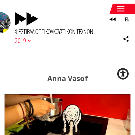
EN
ΦΕΣΤΙΒΑΛ ΟΠΤΙΚΟΑΚΟΥΣΤΙΚΩΝ ΤΕΧΝΩΝ
2019
Anna Vasof