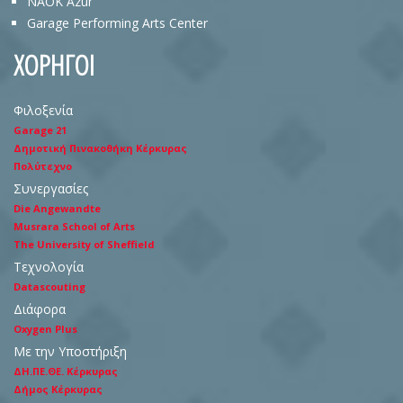
NAOK Azur
Garage Performing Arts Center
ΧΟΡΗΓΟΙ
Φιλοξενία
Garage 21
Δημοτική Πινακοθήκη Κέρκυρας
Πολύτεχνο
Συνεργασίες
Die Angewandte
Musrara School of Arts
The University of Sheffield
Τεχνολογία
Datascouting
Διάφορα
Oxygen Plus
Με την Υποστήριξη
ΔΗ.ΠΕ.ΘΕ. Κέρκυρας
Δήμος Κέρκυρας