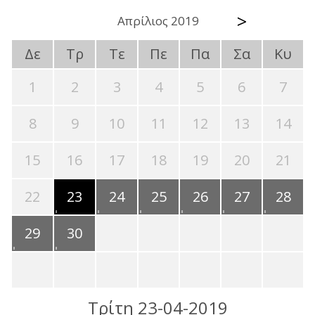
>
Απρίλιος 2019
Δε
Τρ
Τε
Πε
Πα
Σα
Κυ
1
2
3
4
5
6
7
8
9
10
11
12
13
14
15
16
17
18
19
20
21
22
23
24
25
26
27
28
29
30
Τρίτη 23-04-2019