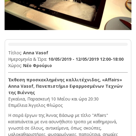
Τίτλος:
Anna Vasof
Ημερομηνία & Ώρα:
10/05/2019 - 12/05/2019 12:00-18:00
Χώρος:
Νέο Φρούριο
Έκθεση προσκεκλημένης καλλιτέχνιδας, «Affairs»
Anna Vasof, Πανεπιστήμιο Εφαρμοσμένων Τεχνών
της Βιέννης
Εγκαίνια, Παρασκευή 10 Μαΐου και ώρα 20:30
Επιμέλεια Άγγελος Φλώρος
H σειρά έργων της Άννας Βάσωφ με τίτλο "Affairs"
καταπιάνεται με ενα ασυνήθιστο τροπο με καθημερινά,
γνωστά σε όλους, αντικείμενα, όπως: σκούπες,
υαλοκαθαριστήρες, φυσαρμόνικες, παπούτσια, σημαίες