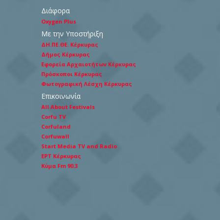
Διάφορα
Oxygen Plus
Με την Υποστήριξη
ΔΗ.ΠΕ.ΘΕ. Κέρκυρας
Δήμος Κέρκυρας
Εφορεία Αρχαιοτήτων Κέρκυρας
Πρόσκοποι Κέρκυρας
Φωτογραφική Λέσχη Κέρκυρας
Επικοινωνία
All About Festivals
Corfu TV
Corfuland
Corfuwall
Start Media TV and Radio
ΕΡΤ Κέρκυρας
Κύμα Fm 90.3