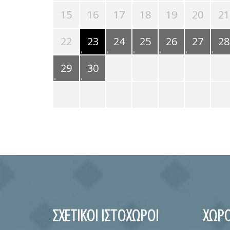
15
16
17
18
19
20
21
22
23
24
25
26
27
28
29
30
ΣΧΕΤΙΚΟΙ ΙΣΤΟΧΩΡΟΙ
ΧΩΡΟ