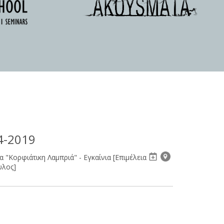
4-2019
"Κορφιάτικη Λαμπριά" - Εγκαίνια [Επιμέλεια
υλος]