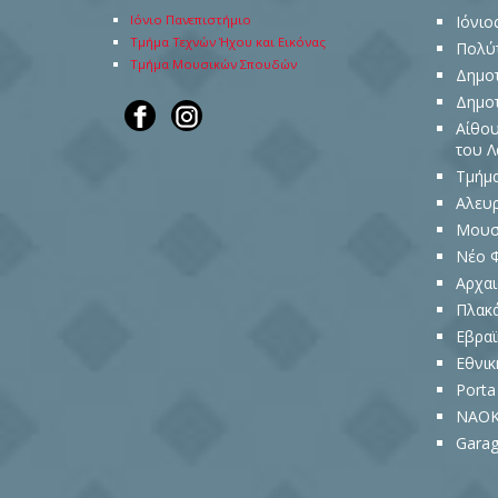
Ιόνιο Πανεπιστήμιο
Ιόνιο
Τμήμα Τεχνών Ήχου και Εικόνας
Πολύ
Τμήμα Μουσικών Σπουδών
Δημοτ
Δημοτ
Αίθου
του 
Τμήμα
Αλευ
Μουσε
Νέο 
Αρχαι
Πλακ
Eβραϊ
Εθνικ
Porta
NAOK
Garag