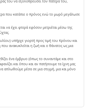
έρας του να εξολοθρεύσει τον πατέρα του,
πέτρα που κατάπιε ο Κρόνος ενώ το μωρό μεγάλωσε
ται να έχει φτερά εφόσον μετριέται μέσω της
ύχτας.
ουλίου) υπήρχε γιορτή προς τιμή του Κρόνου και
 που ανακυκλείται η ζωή και ο θάνατος ως μια
θίζει ένα έμβρυο (όπως το συναντάμε και στο
αφανίζει και όπου και αν πατήσουμε τα ίχνη μας
να απλωθούμε μέσα σε μια στιγμή, μια και μόνο