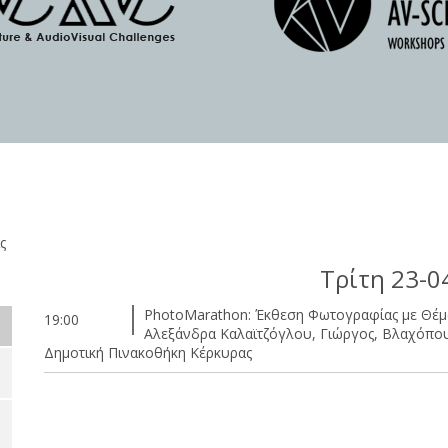
ς
Τρίτη 23-0
PhotoMarathon: Έκθεση Φωτογραφίας με Θέμα 
19:00
Αλεξάνδρα Καλαϊτζόγλου, Γιώργος, Βλαχόπο
Δημοτική Πινακοθήκη Κέρκυρας