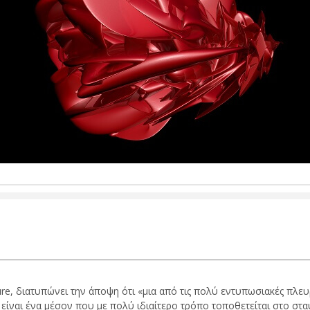
ure, διατυπώνει την άποψη ότι «μια από τις πολύ εντυπωσιακές πλευ
είναι ένα μέσον που με πολύ ιδιαίτερο τρόπο τοποθετείται στο στα