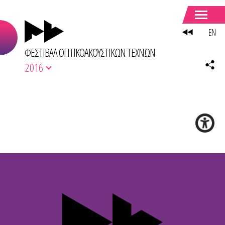
EN
ΦΕΣΤΙΒΑΛ ΟΠΤΙΚΟΑΚΟΥΣΤΙΚΩΝ ΤΕΧΝΩΝ
2016