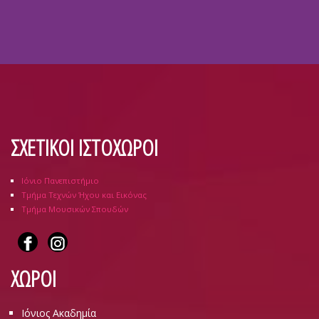
ΣΧΕΤΙΚΟΙ ΙΣΤΟΧΩΡΟΙ
Ιόνιο Πανεπιστήμιο
Τμήμα Τεχνών Ήχου και Εικόνας
Τμήμα Μουσικών Σπουδών
ΧΩΡΟΙ
Ιόνιος Ακαδημία