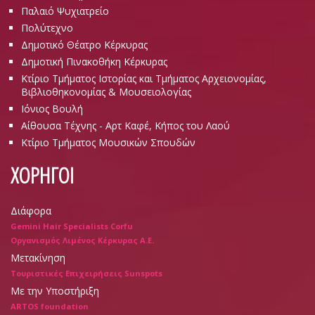
Παλαιό Ψυχιατρείο
Πολύτεχνο
Δημοτικό Θέατρο Κέρκυρας
Δημοτική Πινακοθήκη Κέρκυρας
Κτίριο Τμήματος Ιστορίας και Τμήματος Αρχειονομίας,
Βιβλιοθηκονομίας & Μουσειολογίας
Ιόνιος Βουλή
Αίθουσα Τέχνης - Αρτ Καφέ, Κήπος του Λαού
Κτίριο Τμήματος Μουσικών Σπουδών
ΧΟΡΗΓΟΙ
Διάφορα
Gemini Hair Specialists Corfu
Οργανισμός Λιμένος Κέρκυρας Α.Ε.
Μετακίνηση
Τουριστικές Επιχειρήσεις Sunspots
Με την Υποστήριξη
ARTOS foundation