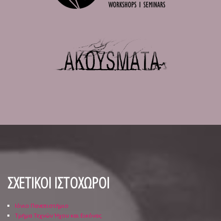
ΣΧΕΤΙΚΟΙ ΙΣΤΟΧΩΡΟΙ
Ιόνιο Πανεπιστήμιο
Τμήμα Τεχνών Ήχου και Εικόνας