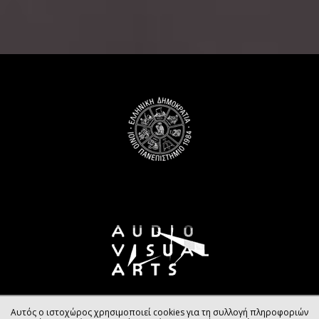
Αυτός ο ιστοχώρος χρησιμοποιεί cookies για τη συλλογή πληροφοριών