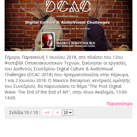
Σήμερα, Παρασκευή 1 Ιουνίου 2018, στο πλαίσιο του 12ου
Φεστιβάλ Οπτικοακουστικών Τεχνών, ξεκίνησαν οι εργασίες
του Διεθνούς Συνεδρίου Digital Culture & AudioVisual
Challenges (DCAC-2018) που πραγματοποιείται στην Κέρκυρα,
1 και 2 Ιουνίου 2018. Ο Maurice Benayoun, κεντρικός ομιλητής
του Συνεδρίου, θα παρουσιάσει το θέμα "The Post Digital
Wave: The End of the End of Art", στην Ιόνιο Ακαδημία, 13.00-
14.00.
Περισσότερα
Σελίδα 10 / 10 :
<<
<