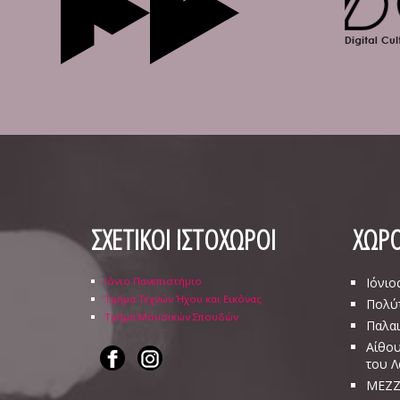
ΣΧΕΤΙΚΟΙ ΙΣΤΟΧΩΡΟΙ
ΧΩΡΟ
Ιόνιο Πανεπιστήμιο
Ιόνιο
Τμήμα Τεχνών Ήχου και Εικόνας
Πολύ
Τμήμα Μουσικών Σπουδών
Παλαι
Αίθου
του 
ΜΕΖΖ