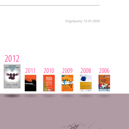
Ενημέρωση: 13-01-2020
2012
2011
2010
2009
2008
2006