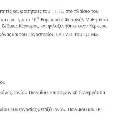
ητές και φοιτήτριες του ΤΤΗΕ, στο πλαίσιο του
ο
α είναι για το 10
Ευρωπαϊκό Φεστιβάλ Μαθητικού
 Β/θμιας Κέρκυρας, και φιλοξενήθηκε στην Κέρκυρα
όνας και του Εργαστηρίου ΕΡΗΜΕΕ του Τμ. Μ.Σ.
ίου
κόνας, Ιονίου Παν/μίου. Επιστημονική Συνεργάτιδα
νίου Συνεργασίας μεταξύ Ιονίου Παν/μιου και ΕΡΤ