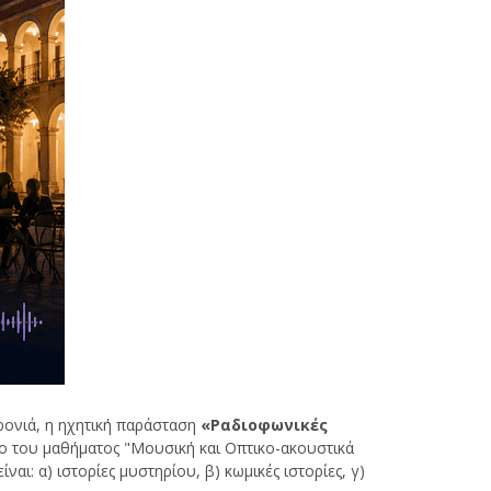
ονιά, η ηχητική παράσταση
«Ραδιοφωνικές
ο του μαθήματος "Μουσική και Οπτικο-ακουστικά
ι: α) ιστορίες μυστηρίου, β) κωμικές ιστορίες, γ)