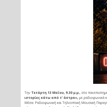
Την
Τετάρτη
13
Μαΐου
, 9.30
μ
.
μ
.
, στο πανεπιστημ
ιστορίες κάτω από τ’ άστρα»
,
με ραδιοφωνικά κ
Μέσα: Ραδιοφωνική και Τηλεοπτική Μουσική Παραγωγή"