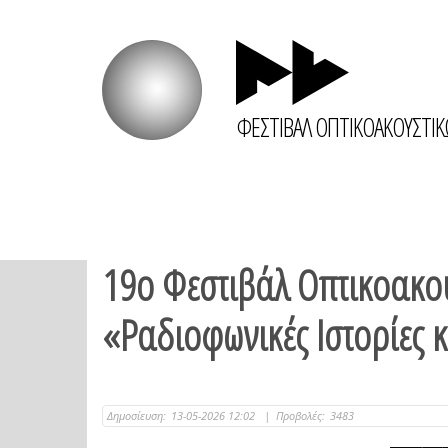
ΦΕΣΤΙΒΑΛ ΟΠΤΙΚΟΑΚΟΥΣΤΙ
19ο Φεστιβάλ Οπτικοακο
«Ραδιοφωνικές Ιστορίες 
Δημοσίευση:
13-05-2026 12:02
|
Προβολές:
3483