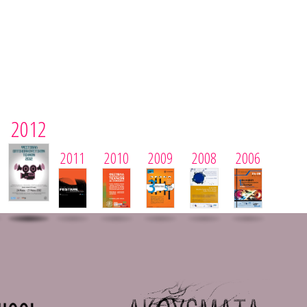
2012
2011
2010
2009
2008
2006