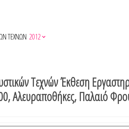
ΚΩΝ ΤΕΧΝΩΝ
2012
υστικών Τεχνών Έκθεση Εργαστη
:00, Αλευραποθήκες, Παλαιό Φρο