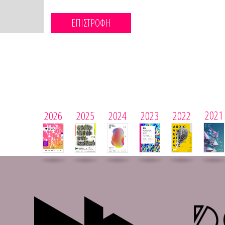
ΕΠΙΣΤΡΟΦΗ
2021
2026
2025
2024
2023
2022