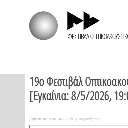
ΦΕΣΤΙΒΑΛ ΟΠΤΙΚΟΑΚΟΥΣΤΙ
19ο Φεστιβάλ Οπτικοακο
[Εγκαίνια: 8/5/2026, 19
Δημοσίευση:
07-05-2026 11:39
|
Προβολές:
1597