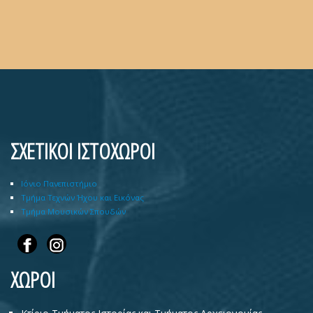
ΣΧΕΤΙΚΟΙ ΙΣΤΟΧΩΡΟΙ
Ιόνιο Πανεπιστήμιο
Τμήμα Τεχνών Ήχου και Εικόνας
Τμήμα Μουσικών Σπουδών
ΧΩΡΟΙ