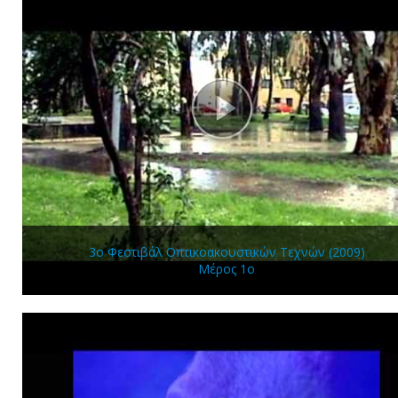
3ο Φεστιβάλ Οπτικοακουστικών Τεχνών (2009)
Μέρος 1ο