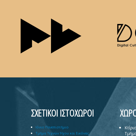
ΣΧΕΤΙΚΟΙ ΙΣΤΟΧΩΡΟΙ
ΧΩΡΟ
Ιόνιο Πανεπιστήμιο
Κτίρι
Τμήμα
Τμήμα Τεχνών Ήχου και Εικόνας