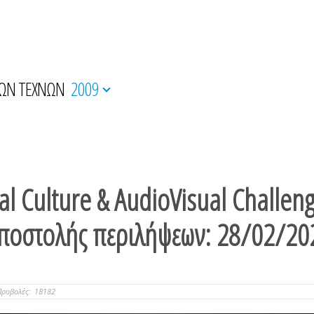
ΚΩΝ ΤΕΧΝΩΝ
2009
al Culture & AudioVisual Challen
ποστολής περιλήψεων: 28/02/20
Προβολές:
18182