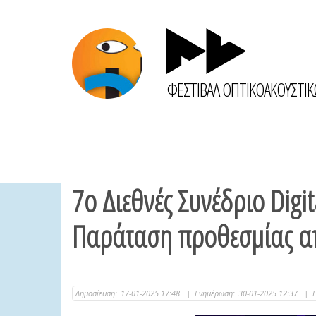
ΦΕΣΤΙΒΑΛ ΟΠΤΙΚΟΑΚΟΥΣΤΙ
7ο Διεθνές Συνέδριο Digit
Παράταση προθεσμίας α
Δημοσίευση:
17-01-2025 17:48
|
Ενημέρωση:
30-01-2025 12:37
|