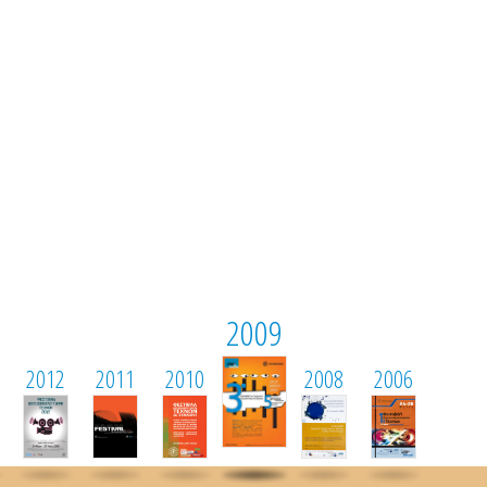
2009
2012
2011
2010
2008
2006