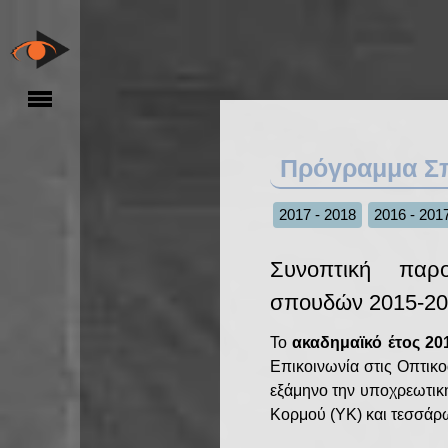
Πρόγραμμα Σ
2017 - 2018
2016 - 201
Συνοπτική παρ
σπουδών 2015-2
To
ακαδημαϊκό έτος 20
Επικοινωνία στις Οπτικ
εξάμηνο την υποχρεωτικ
Κορμού (ΥΚ) και τεσσάρ