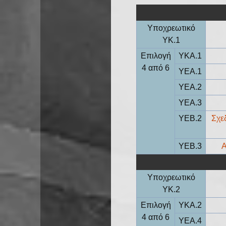
Υποχρεωτικό
YK.1
Επιλογή
YKA.1
4 από 6
YEA.1
YEA.2
YEA.3
YEB.2
Σχε
YEB.3
Α
Υποχρεωτικό
YK.2
Επιλογή
YKA.2
4 από 6
YEA.4