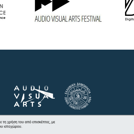
ε τη χρήση του από επισκέπτες, με
ου ιστοχώρου.