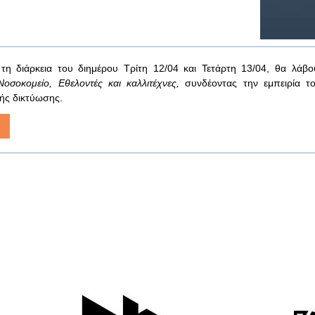
 τη διάρκεια του διημέρου Τρίτη 12/04 και Τετάρτη 13/04, θα λάβ
Νοσοκομείο, Εθελοντές και καλλιτέχνες,
συνδέοντας την εμπειρία τ
κής δικτύωσης.