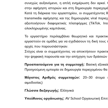
συνεχώς αυξανόμενο, η απλή ενημέρωση δεν αρκεί. Οι
στην αφήγηση ιστοριών και στη δημιουργία περιεχομ
Κατά τη διάρκεια του εργαστηρίου, οι συμμετέχοντες θα
transmedia αφήγησης και της δημιουργίας viral περι
αξιοποιήσουν διαφορετικές πλατφόρμες (TikTok, I
ολοκληρωμένης καμπάνιας.
Το εργαστήριο περιλαμβάνει θεωρητικό και πρακτι
εργαστούν σε ομάδες για να σχεδιάσουν τη δική τους 
αρχές που παρουσιάστηκαν.
Στόχος είναι οι συμμετέχοντες να αποκτήσουν πρακτικ
την ψηφιακή παρουσία και την απήχηση των δράσεών 
Προαπαιτούμενα για τη συμμετοχή:
Βασική εξοικε
Προηγούμενη εμπειρία σε δημιουργία περιεχομένου θα
Μέγιστος Αριθμός συμμετοχών:
20–30 άτομα (
αιμοδοσίας)
Γλώσσα διεξαγωγής:
Eλληνικά
Υπεύθυνος οργάνωσης:
AV School Οργανωτική Επι