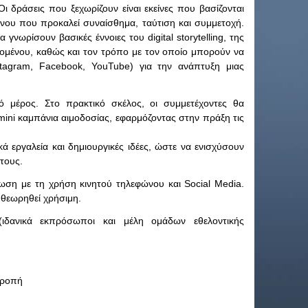
 δράσεις που ξεχωρίζουν είναι εκείνες που βασίζονται
ένου που προκαλεί συναίσθημα, ταύτιση και συμμετοχή.
 γνωρίσουν βασικές έννοιες του digital storytelling, της
εχομένου, καθώς και τον τρόπο με τον οποίο μπορούν να
nstagram, Facebook, YouTube) για την ανάπτυξη μιας
κό μέρος. Στο πρακτικό σκέλος, οι συμμετέχοντες θα
mini καμπάνια αιμοδοσίας, εφαρμόζοντας στην πράξη τις
ά εργαλεία και δημιουργικές ιδέες, ώστε να ενισχύσουν
τους.
ίωση με τη χρήση κινητού τηλεφώνου και Social Media.
 θεωρηθεί χρήσιμη.
ιδανικά εκπρόσωποι και μέλη ομάδων εθελοντικής
τροπή