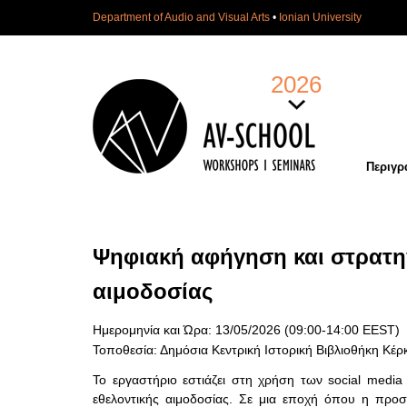
Department of Audio and Visual Arts
•
Ionian University
2026
Περιγρ
Ψηφιακή αφήγηση και στρατηγ
αιμοδοσίας
Ημερομηνία και Ώρα:
13/05/2026 (09:00-14:00 EEST)
Τοποθεσία:
Δημόσια Κεντρική Ιστορική Βιβλιοθήκη Κέ
Το εργαστήριο εστιάζει στη χρήση των social media 
εθελοντικής αιμοδοσίας. Σε μια εποχή όπου η προσο