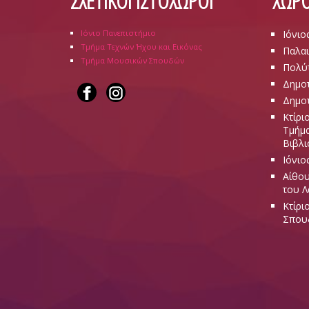
ΣΧΕΤΙΚΟΙ ΙΣΤΟΧΩΡΟΙ
ΧΩΡΟ
Ιόνιο Πανεπιστήμιο
Ιόνιο
Τμήμα Τεχνών Ήχου και Εικόνας
Παλαι
Τμήμα Μουσικών Σπουδών
Πολύ
Δημοτ
Δημοτ
Κτίρι
Τμήμα
Βιβλι
Ιόνιο
Αίθου
του 
Κτίρι
Σπου