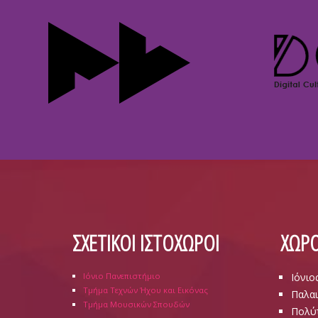
ΣΧΕΤΙΚΟΙ ΙΣΤΟΧΩΡΟΙ
ΧΩΡΟ
Ιόνιο Πανεπιστήμιο
Ιόνιο
Τμήμα Τεχνών Ήχου και Εικόνας
Παλαι
Τμήμα Μουσικών Σπουδών
Πολύ