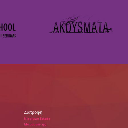
Διατροφή
Nicoluzo Estate
Μαυρομάτης