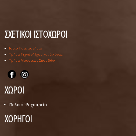
ΣΧΕΤΙΚΟΙ ΙΣΤΟΧΩΡΟΙ
Ιόνιο Πανεπιστήμιο
Τμήμα Τεχνών Ήχου και Εικόνας
Τμήμα Μουσικών Σπουδών
ΧΩΡΟΙ
Παλαιό Ψυχιατρείο
ΧΟΡΗΓΟΙ