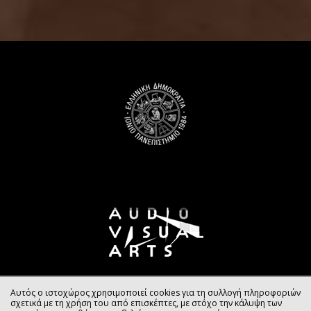
Αυτός ο ιστοχώρος χρησιμοποιεί cookies για τη συλλογή πληροφοριών
σχετικά με τη χρήση του από επισκέπτες, με στόχο την κάλυψη των