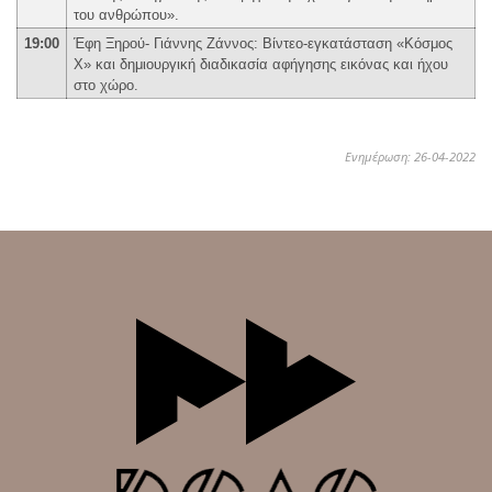
του ανθρώπου».
19:00
Έφη Ξηρού- Γιάννης Ζάννος: Βίντεο-εγκατάσταση «Κόσμος
Χ» και δημιουργική διαδικασία αφήγησης εικόνας και ήχου
στο χώρο.
Ενημέρωση: 26-04-2022