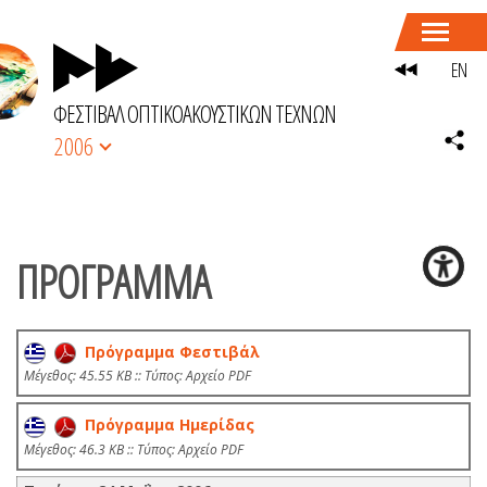
EN
ΦΕΣΤΙΒΑΛ ΟΠΤΙΚΟΑΚΟΥΣΤΙΚΩΝ ΤΕΧΝΩΝ
2006
ΠΡΟΓΡΑΜΜΑ
Πρόγραμμα Φεστιβάλ
Mέγεθος: 45.55 KB :: Τύπος: Αρχείο PDF
Πρόγραμμα Hμερίδας
Mέγεθος: 46.3 KB :: Τύπος: Αρχείο PDF