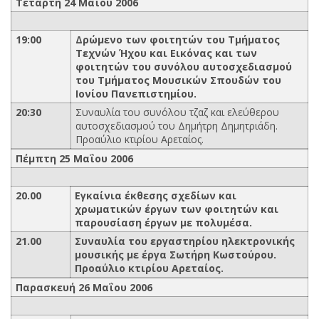
Τετάρτη 24 Μαΐου 2006
19:00
Δρώμενο των φοιτητών του Τμήματος
Τεχνών Ήχου και Εικόνας και των
φοιτητών του συνόλου αυτοσχεδιασμού
του Τμήματος Μουσικών Σπουδών του
Ιονίου Πανεπιστημίου.
20:30
Συναυλία του συνόλου τζαζ και ελεύθερου
αυτοσχεδιασμού του Δημήτρη Δημητριάδη.
Προαύλιο κτιρίου Αρεταίος.
Πέμπτη 25 Μαΐου 2006
20.00
Εγκαίνια έκθεσης σχεδίων και
χρωματικών έργων των φοιτητών και
παρουσίαση έργων με πολυμέσα.
21.00
Συναυλία του εργαστηρίου ηλεκτρονικής
μουσικής με έργα Σωτήρη Κωστούρου.
Προαύλιο κτιρίου Αρεταίος.
Παρασκευή 26 Μαΐου 2006