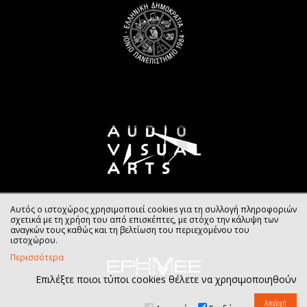
Αυτός ο ιστοχώρος χρησιμοποιεί cookies για τη συλλογή πληροφοριών
σχετικά με τη χρήση του από επισκέπτες, με στόχο την κάλυψη των
αναγκών τους καθώς και τη βελτίωση του περιεχομένου του
ιστοχώρου.
Περισσότερα
Επιλέξτε ποιοι τύποι cookies θέλετε να χρησιμοποιηθούν