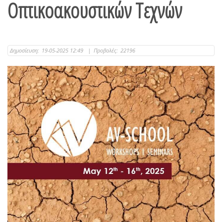
Οπτικοακουστικών Τεχνών
Δημοσίευση:
19-05-2025 12:49
|
Προβολές:
22196