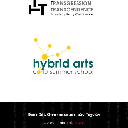
Φεστιβάλ Οπτικοακουστικών Τεχνών
avarts.ionio.gr/
festival