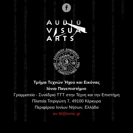
Τμήμα Τεχνών Ήχου και Εικόνας
Ιόνιο Πανεπιστήμιο
Γραμματεία - Συνέδριο TTT στην Τέχνη και την Επιστήμη
Πλατεία Τσιριγώτη 7, 49100 Κέρκυρα
Περιφέρεια Ιονίων Νήσων, Ελλάδα
av-ttt@ionio.gr