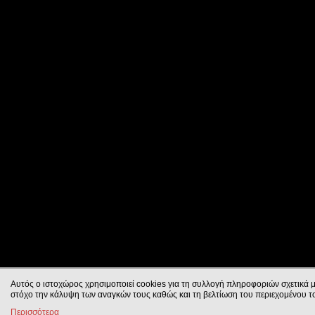
Αυτός ο ιστοχώρος χρησιμοποιεί cookies για τη συλλογή πληροφοριών σχετικά μ
στόχο την κάλυψη των αναγκών τους καθώς και τη βελτίωση του περιεχομένου τ
Περισσότερα