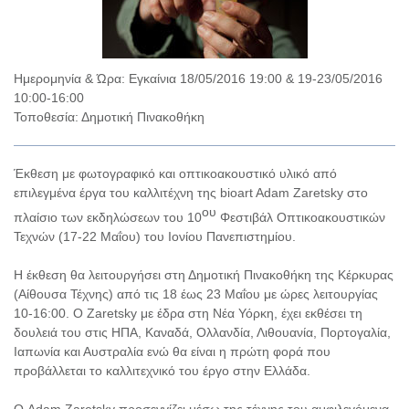
Ημερομηνία & Ώρα: Εγκαίνια 18/05/2016 19:00 & 19-23/05/2016
10:00-16:00
Τοποθεσία: Δημοτική Πινακοθήκη
Έκθεση με φωτογραφικό και οπτικοακουστικό υλικό από
επιλεγμένα έργα του καλλιτέχνη της bioart Adam Zaretsky στο
ου
πλαίσιο των εκδηλώσεων του 10
Φεστιβάλ Οπτικοακουστικών
Τεχνών (17-22 Μαΐου) του Ιονίου Πανεπιστημίου.
Η έκθεση θα λειτουργήσει στη Δημοτική Πινακοθήκη της Κέρκυρας
(Αίθουσα Τέχνης) από τις 18 έως 23 Μαΐου με ώρες λειτουργίας
10-16:00. Ο Zaretsky με έδρα στη Νέα Υόρκη, έχει εκθέσει τη
δουλειά του στις ΗΠΑ, Καναδά, Ολλανδία, Λιθουανία, Πορτογαλία,
Ιαπωνία και Αυστραλία ενώ θα είναι η πρώτη φορά που
προβάλλεται το καλλιτεχνικό του έργο στην Ελλάδα.