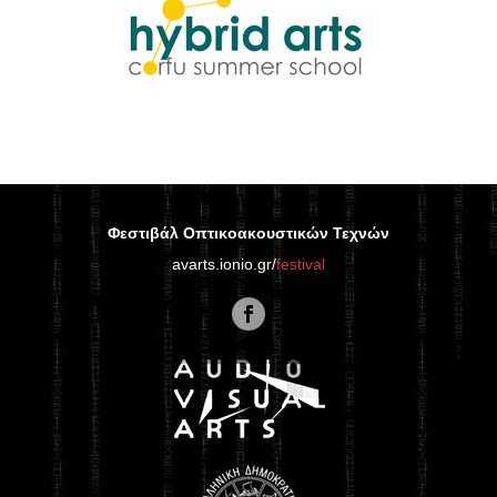
Φεστιβάλ Οπτικοακουστικών Τεχνών
avarts.ionio.gr/
festival