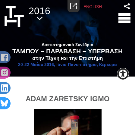
ENGLISH
2016
Διεπιστημονικό Συνέδριο
ΤΑΜΠΟΥ – ΠΑΡΑΒΑΣΗ – ΥΠΕΡΒΑΣΗ
στην Τέχνη και την Επιστήμη
20-22 Μαΐου 2016, Ιόνιο Πανεπιστήμιο, Κέρκυρα
ADAM ZARETSKY iGMO