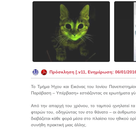
Πρόσκληση [.v11, Ενημέρωση: 06/01/201
Το Τμήμα Ήχου και Εικόνας του Ιονίου Πανεπιστημίου
Παράβαση – Υπέρβαση» εστιάζοντας σε ερωτήματα γύρ
Από την απαρχή του χρόνου, το ταμπού ιχνηλατεί τα
φτερών του, οδηγώντας τον στο θάνατο – οι άνθρωποι
διαβάζεται κάθε φορά μέσα στο πλαίσιο του ηθικού ορί
συνήθη πρακτική μιας άλλης.