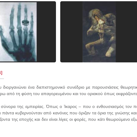
6]
 διοργανώνει ένα διεπιστημονικό συνέδριο με παρουσιάσεις θεωρητι
ω από τη φύση του απαγορευμένου και του οριακού όπως εκφράζονται 
 σύνορα της εμπειρίας. Όπως ο Ίκαρος – που ο ενθουσιασμός τον π
 πάντα κυβερνούνταν από κανόνες που όριζαν τα όρια της γνώσης και 
ζοντα της εποχής και δεν είναι λίγες οι φορές, που κάτι θεωρούμενο 