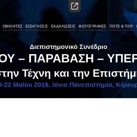
ΟΜΙΛΗΤΕΣ
ΕΙΣΗΓΗΣΕΙΣ
ΕΚΔΗΛΩΣΕΙΣ
ΦΩΤΟΓΡΑΦΙΕΣ
ΠΟΤΕ & ΠΟΥ
Διεπιστημονικό Συνέδριο
ΟΥ – ΠΑΡΑΒΑΣΗ – ΥΠΕ
την Τέχνη και την Επιστή
0-22 Μαΐου 2016, Ιόνιο Πανεπιστήμιο, Κέρκυ