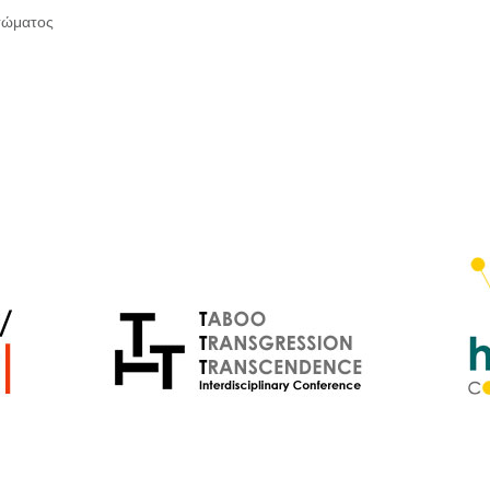
 σώματος