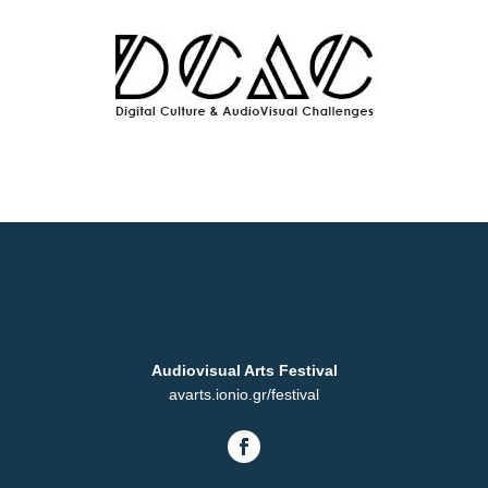
Audiovisual Arts Festival
avarts.ionio.gr/festival