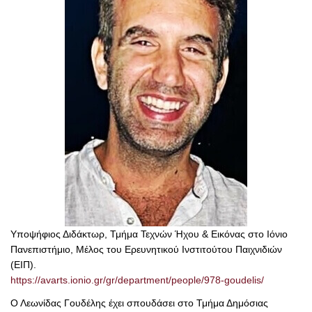
Υποψήφιος Διδάκτωρ, Τμήμα Τεχνών Ήχου & Εικόνας στο Ιόνιο
Πανεπιστήμιο, Μέλος του Ερευνητικού Ινστιτούτου Παιχνιδιών
(ΕΙΠ).
https://avarts.ionio.gr/gr/department/people/978-goudelis/
Ο Λεωνίδας Γουδέλης έχει σπουδάσει στο Τμήμα Δημόσιας