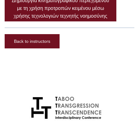
Δημιουργία κινηματογραφικού περιεχομένου
με τη χρήση προτροπών κειμένου μέσω
χρήσης τεχνολογιών τεχνητής νοημοσύνης
Back to instructors