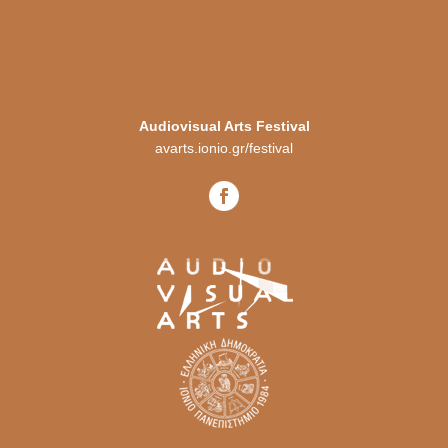
Audiovisual Arts Festival
avarts.ionio.gr/festival